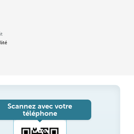
it
lité
Scannez avec votre
téléphone