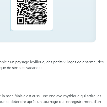
mple : un paysage idyllique, des petits villages de charme, des
 que de simples vacances.
s
e la mer. Mais c’est aussi une enclave mythique qui attire les
pour se détendre après un tournage ou l’enregistrement d’un