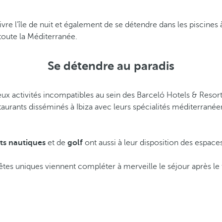
vivre l’île de nuit et également de se détendre dans les piscine
 toute la Méditerranée.
Se détendre au paradis
ux activités incompatibles au sein des Barceló Hotels & Resorts
staurants disséminés à Ibiza avec leurs spécialités méditerranée
ts nautiques
et de
golf
ont aussi à leur disposition des espaces
êtes uniques viennent compléter à merveille le séjour après le