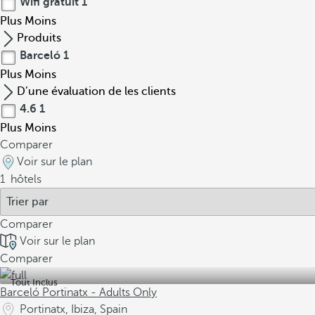
Wifi gratuit
1
Plus
Moins
Produits
Barceló
1
Plus
Moins
D’une évaluation de les clients
4.6
1
Plus
Moins
Comparer
Voir sur le plan
1
hôtels
Comparer
Voir sur le plan
Comparer
Tout Inclus
Barceló Portinatx - Adults Only
Portinatx, Ibiza, Spain