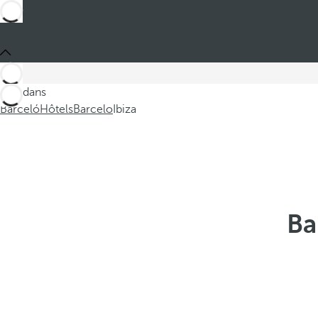
Ces dans
Barceló
Hôtels
Barcelo
Ibiza
Ba