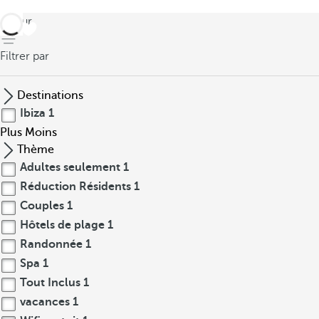
retour
Filtrer par
Destinations
Ibiza
1
Plus
Moins
Thème
Adultes seulement
1
Réduction Résidents
1
Couples
1
Hôtels de plage
1
Randonnée
1
Spa
1
Tout Inclus
1
vacances
1