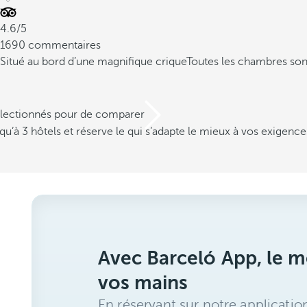
4.6/5
1690 commentaires
Situé au bord d’une magnifique crique
Toutes les chambres so
électionnés pour de comparer
u’à 3 hôtels et réserve le qui s’adapte le mieux à vos exigence
Avec Barceló App, le me
vos mains
En réservant sur notre applicatio