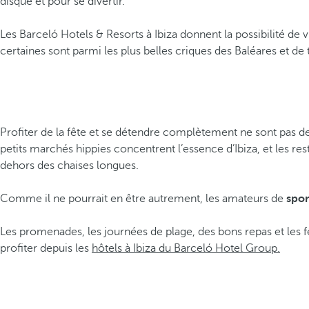
disque et pour se divertir.
Les Barceló Hotels & Resorts à Ibiza donnent la possibilité de 
certaines sont parmi les plus belles criques des Baléares et de
Profiter de la fête et se détendre complètement ne sont pas de
petits marchés hippies concentrent l’essence d’Ibiza, et les re
dehors des chaises longues.
Comme il ne pourrait en être autrement, les amateurs de
spor
Les promenades, les journées de plage, des bons repas et les f
profiter depuis les
hôtels à Ibiza du Barceló Hotel Group.