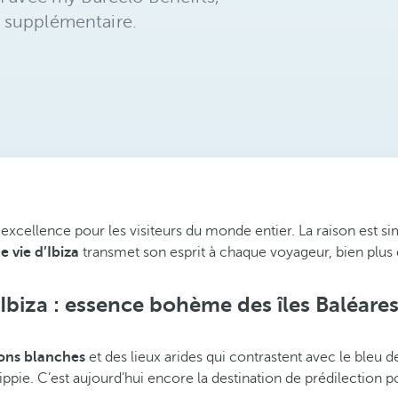
 supplémentaire.
 excellence pour les visiteurs du monde entier. La raison est si
e vie d’Ibiza
transmet son esprit à chaque voyageur, bien plus
Ibiza : essence bohème des îles Baléare
sons blanches
et des lieux arides qui contrastent avec le bleu d
ippie. C’est aujourd’hui encore la destination de prédilection 