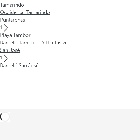
Tamarindo
Occidental Tamarindo
Puntarenas
1
Playa Tambor
Barceló Tambor - All Inclusive
San José
1
Barceló San José