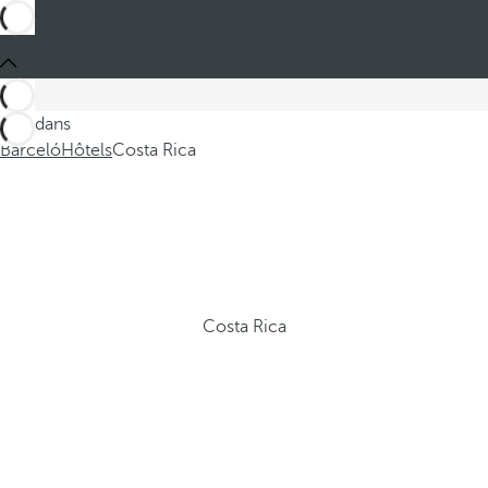
Ces dans
Barceló
Hôtels
Costa Rica
Costa Rica