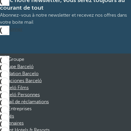
Avec notre newsletter, vous serez toujours au
courant de tout
Abonnez-vous à notre newsletter et recevez nos offres dans
votre boite mail
M’abonner
Groupe
Groupe Barceló
Fondation Barcelo
Vacaciones Barceló
Barceló Films
Barceló Personnes
Portail de réclamations
Entreprises
Affiliés
Partenaires
Dorint Hotels & Resorts