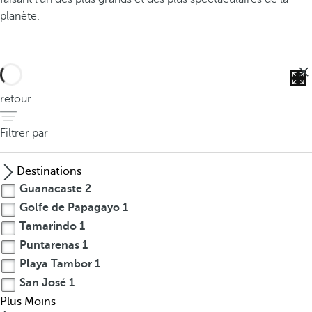
planète.
retour
Filtrer par
Destinations
Guanacaste
2
Golfe de Papagayo
1
Tamarindo
1
Puntarenas
1
Playa Tambor
1
San José
1
U
Plus
Moins