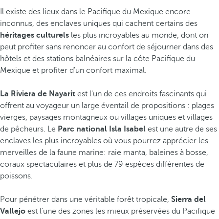
Il existe des lieux dans le Pacifique du Mexique encore
inconnus, des enclaves uniques qui cachent certains des
héritages culturels
les plus incroyables au monde, dont on
peut profiter sans renoncer au confort de séjourner dans des
hôtels et des stations balnéaires sur la côte Pacifique du
Mexique et profiter d'un confort maximal.
La Riviera de Nayarit
est l'un de ces endroits fascinants qui
offrent au voyageur un large éventail de propositions : plages
vierges, paysages montagneux ou villages uniques et villages
de pêcheurs. Le
Parc national Isla Isabel
est une autre de ses
enclaves les plus incroyables où vous pourrez apprécier les
merveilles de la faune marine: raie manta, baleines à bosse,
coraux spectaculaires et plus de 79 espèces différentes de
poissons.
Pour pénétrer dans une véritable forêt tropicale,
Sierra del
Vallejo
est l'une des zones les mieux préservées du Pacifique