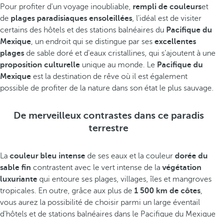
Pour profiter d'un voyage inoubliable,
rempli de couleurs
et
de
plages paradisiaques ensoleillées
, l'idéal est de visiter
certains des hôtels et des stations balnéaires du
Pacifique du
Mexique
, un endroit qui se distingue par ses
excellentes
plages
de sable doré et d'eaux cristallines, qui s'ajoutent à une
proposition culturelle
unique au monde. Le
Pacifique du
Mexique
est la destination de rêve où il est également
possible de profiter de la nature dans son état le plus sauvage.
De merveilleux contrastes dans ce paradis
terrestre
La
couleur bleu intense
de ses eaux et la couleur
dorée du
sable fin
contrastent avec le vert intense de la
végétation
luxuriante
qui entoure ses plages, villages, îles et mangroves
tropicales. En outre, grâce aux plus de
1 500 km de côtes
,
vous aurez la possibilité de choisir parmi un large éventail
d'hôtels et de stations balnéaires dans le Pacifique du Mexique