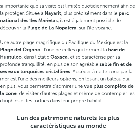
si importante que sa visite est limitée quotidiennement afin de
la protéger. Située à
Nayarit
, plus précisément dans le
parc
national des îles Marietas, il
est également possible de
découvrir la
Plage de La Nopalera
, sur l'île voisine.
Une autre plage magnifique du Pacifique du Mexique est la
Plage del Órgano
, l'une de celles qui forment la
baie de
Huatulco
, dans l'État d'
Oaxaca
, et se caractérise par sa
profonde tranquillité, en plus de son agréable
sable fin et de
ses eaux turquoises cristallines
. Accéder à cette zone par la
mer est l'une des meilleurs options, en louant un bateau qui,
en plus, vous permettra d'admirer une
vue plus complète de
la zone
, de visiter d'autres plages et même de contempler les
dauphins et les tortues dans leur propre habitat.
L'un des patrimoine naturels les plus
caractéristiques au monde