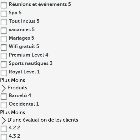
Réunions et événements
5
Spa
5
Tout Inclus
5
vacances
5
Mariages
5
Wifi gratuit
5
Premium Level
4
Sports nautiques
3
Royal Level
1
Plus
Moins
Produits
Barceló
4
Occidental
1
Plus
Moins
D’une évaluation de les clients
4.2
2
4.3
2