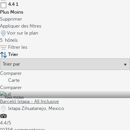
4.4
1
Plus
Moins
Supprimer
Appliquer des filtres
Voir sur le plan
5
hôtels
Filtrer les
Trier
Comparer
Carte
Comparer
Tout Inclus
Barceló Ixtapa - All Inclusive
Ixtapa Zihuatanejo, Mexico
4.4/5