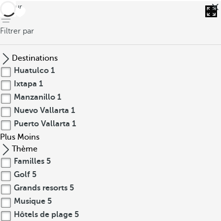
retour
Filtrer par
Destinations
Huatulco
1
Ixtapa
1
Manzanillo
1
Nuevo Vallarta
1
Puerto Vallarta
1
Plus
Moins
Thème
Familles
5
Golf
5
Grands resorts
5
Musique
5
Hôtels de plage
5