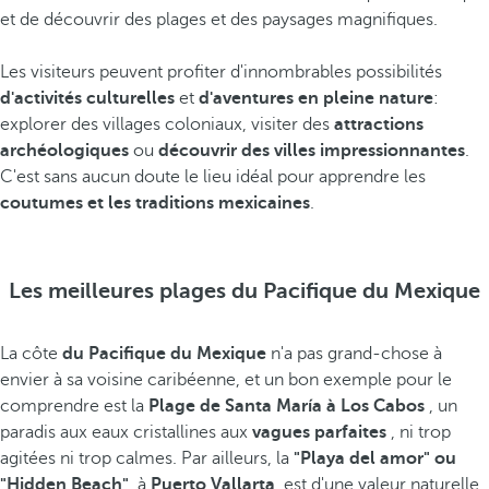
et de découvrir des plages et des paysages magnifiques.
Les visiteurs peuvent profiter d'innombrables possibilités
d'activités culturelles
et
d'aventures en pleine nature
:
explorer des villages coloniaux, visiter des
attractions
archéologiques
ou
découvrir des villes impressionnantes
.
C'est sans aucun doute le lieu idéal pour apprendre les
coutumes et les traditions mexicaines
.
Les meilleures plages du Pacifique du Mexique
La côte
du Pacifique du Mexique
n'a pas grand-chose à
envier à sa voisine caribéenne, et un bon exemple pour le
comprendre est la
Plage de Santa María à Los Cabos
, un
paradis aux eaux cristallines aux
vagues parfaites
, ni trop
agitées ni trop calmes. Par ailleurs, la
"Playa del amor" ou
"Hidden Beach"
, à
Puerto Vallarta
, est d'une valeur naturelle