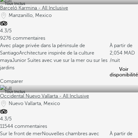
Tout Inclus
Barceló Karmina - All Inclusive
Manzanillo, Mexico
4.3/5
9276 commentaires
Avec plage privée dans la péninsule de
À partir de
Santiago
Architecture inspirée de la culture
2,054
maya
Junior Suites avec vue sur la mer ou sur les
/nuit
jardins
Voir
disponibilité
Comparer
Tout Inclus
Occidental Nuevo Vallarta - All Inclusive
Nuevo Vallarta, Mexico
4.3/5
11544 commentaires
Sur le front de mer
Nouvelles chambres avec
À partir de