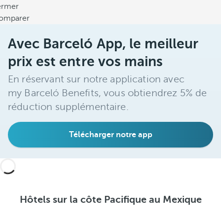
ermer
omparer
Avec Barceló App, le meilleur
prix est entre vos mains
En réservant sur notre application avec
my Barceló Benefits, vous obtiendrez 5% de
réduction supplémentaire.
Télécharger notre app
Hôtels sur la côte Pacifique au Mexique