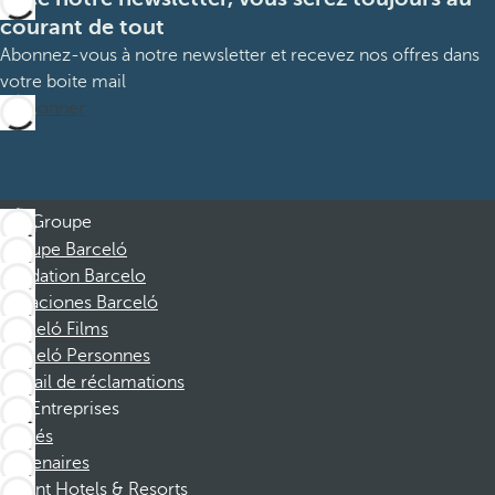
courant de tout
Abonnez-vous à notre newsletter et recevez nos offres dans
votre boite mail
M’abonner
Groupe
Groupe Barceló
Fondation Barcelo
Vacaciones Barceló
Barceló Films
Barceló Personnes
Portail de réclamations
Entreprises
Affiliés
Partenaires
Dorint Hotels & Resorts