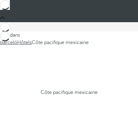
Ces dans
Barceló
Hôtels
Côte pacifique mexicaine
Côte pacifique mexicaine