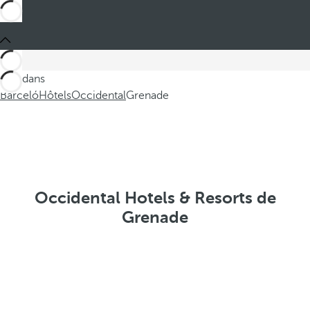
Ces dans
Barceló
Hôtels
Occidental
Grenade
Occidental Hotels & Resorts de
Grenade