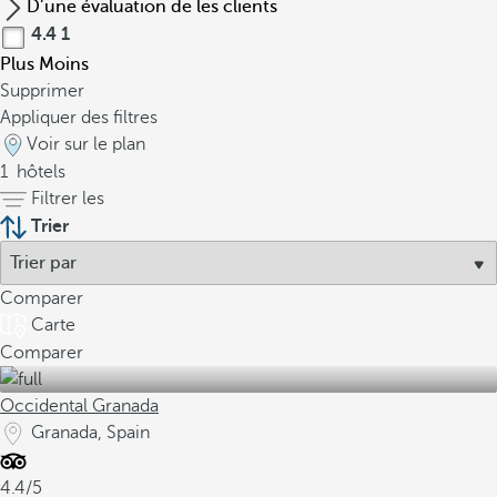
D’une évaluation de les clients
4.4
1
Plus
Moins
Supprimer
Appliquer des filtres
Voir sur le plan
1
hôtels
Filtrer les
Trier
Comparer
Carte
Comparer
Occidental Granada
Granada, Spain
4.4/5