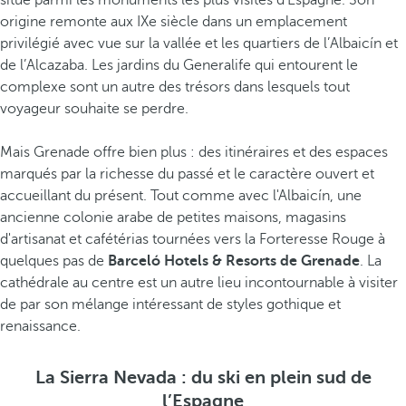
situe parmi les monuments les plus visités d'Espagne. Son
origine remonte aux IXe siècle dans un emplacement
privilégié avec vue sur la vallée et les quartiers de l’Albaicín et
de l’Alcazaba. Les jardins du Generalife qui entourent le
complexe sont un autre des trésors dans lesquels tout
voyageur souhaite se perdre.
Mais Grenade offre bien plus : des itinéraires et des espaces
marqués par la richesse du passé et le caractère ouvert et
accueillant du présent. Tout comme avec l'Albaicín, une
ancienne colonie arabe de petites maisons, magasins
d'artisanat et cafétérias tournées vers la Forteresse Rouge à
quelques pas de
Barceló Hotels & Resorts de Grenade
. La
cathédrale au centre est un autre lieu incontournable à visiter
de par son mélange intéressant de styles gothique et
renaissance.
La Sierra Nevada : du ski en plein sud de
l’Espagne