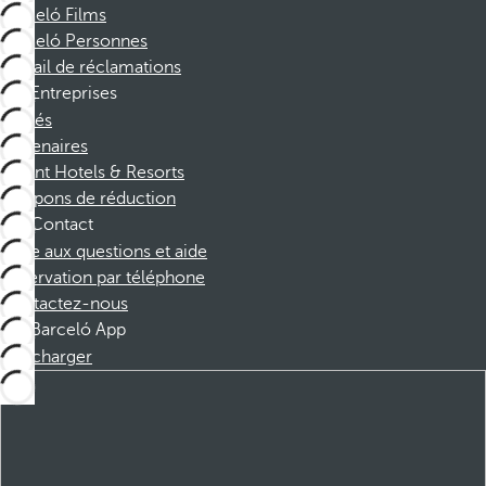
Barceló Films
Barceló Personnes
Portail de réclamations
Entreprises
Affiliés
Partenaires
Dorint Hotels & Resorts
Coupons de réduction
Contact
Foire aux questions et aide
Réservation par téléphone
Contactez-nous
Barceló App
Télécharger