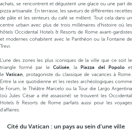
achats, se rencontrent et dégustent une glace ou une part de
pizza artisanale. En terrasse, les saveurs de différentes recettes
de pâte et les senteurs du café se mêlent. Tout cela dans un
centre urbain avec plus de trois millénaires d'histoire où les
hôtels Occidental Hotels & Resorts de Rome avant-gardistes
et modernes cohabitent avec le Panthéon ou la Fontaine de
Trevi.
L'une des zones les plus iconiques de la ville que ce soit le
triangle formé par le
Colisée
, la
Piazza del Popolo
e
le
Vatican
, protagoniste du classique de vacances à Rome.
Entre la vie quotidienne et les restes archéologiques comme
le Forum, le Théâtre Marcelo ou la Tour die Largo Argentina
(où Jules César a été assassiné) se trouvent les Occidental
Hotels & Resorts de Rome parfaits aussi pour les voyages
d'affaires.
Cité du Vatican : un pays au sein d’une ville