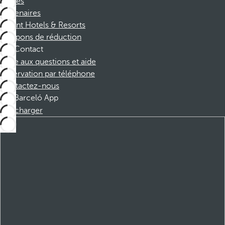
Affiliés
Partenaires
Dorint Hotels & Resorts
Coupons de réduction
Contact
Foire aux questions et aide
Réservation par téléphone
Contactez-nous
Barceló App
Télécharger