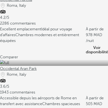
Roma, Italy
4.2/5
2286 commentaires
Excellent emplacement
Idéal pour voyage
À partir de
d'affaires
Chambres modernes et entièrement
978
équipées
/nuit
Voir
disponibilité
Comparer
Occidental Aran Park
Rome, Italy
3.6/5
1943 commentaires
Accessible depuis les aéroports de Rome en
À partir de
transfert avec assistance
Chambres spacieuses
505