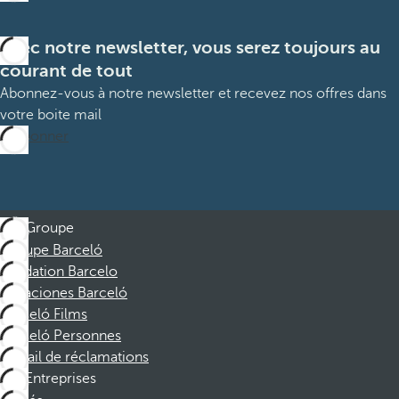
Avec notre newsletter, vous serez toujours au
courant de tout
Abonnez-vous à notre newsletter et recevez nos offres dans
votre boite mail
M’abonner
Groupe
Groupe Barceló
Fondation Barcelo
Vacaciones Barceló
Barceló Films
Barceló Personnes
Portail de réclamations
Entreprises