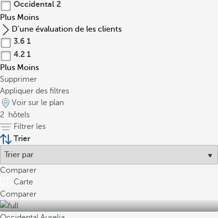
Occidental
2
Plus
Moins
D’une évaluation de les clients
3.6
1
4.2
1
Plus
Moins
Supprimer
Appliquer des filtres
Voir sur le plan
2
hôtels
Filtrer les
Trier
Comparer
Carte
Comparer
Occidental Aurelia