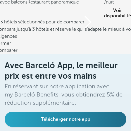
avec balcons
Restaurant panoramique
/nuit
Voir
disponibilité
/3 hôtels sélectionnés pour de comparer
mpara jusqu’à 3 hôtels et réserve le qui s’adapte le mieux à vo
xigences
ermer
omparer
Avec Barceló App, le meilleur
prix est entre vos mains
En réservant sur notre application avec
my Barceló Benefits, vous obtiendrez 5% de
réduction supplémentaire.
Télécharger notre app