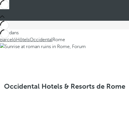
Ces dans
Barceló
Hôtels
Occidental
Rome
Occidental Hotels & Resorts de Rome