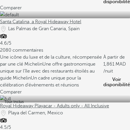
disponibilité
Comparer
Santa Catalina, a Royal Hideaway Hotel
Las Palmas de Gran Canaria, Spain
4.6/5
2080 commentaires
Une icône du luxe et de la culture, récompensée
À partir de
par une clé Michelin
Une offre gastronomique
1,861
unique sur l'île avec des restaurants étoilés au
/nuit
guide Michelin
Un cadre unique pour la
Voir
disponibilité
célébration d'évènements et réunions
Comparer
Tout Inclus
Royal Hideaway Playacar - Adults only - All Inclusive
Playa del Carmen, Mexico
4.5/5