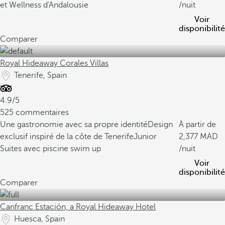
et Wellness d'Andalousie
/nuit
Voir
disponibilité
Comparer
Royal Hideaway Corales Villas
Tenerife, Spain
4.9/5
525 commentaires
Une gastronomie avec sa propre identité
Design
À partir de
exclusif inspiré de la côte de Tenerife
Junior
2,377
Suites avec piscine swim up
/nuit
Voir
disponibilité
Comparer
Canfranc Estación, a Royal Hideaway Hotel
Huesca, Spain