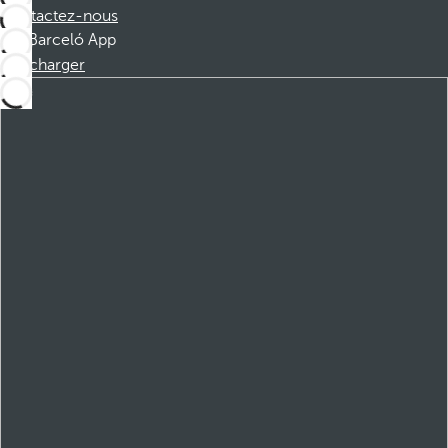
Contactez-nous
Barceló App
Télécharger