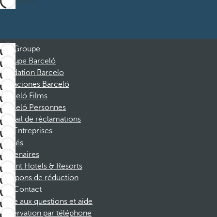
Groupe
Groupe Barceló
Fondation Barcelo
Vacaciones Barceló
Barceló Films
Barceló Personnes
Portail de réclamations
Entreprises
Affiliés
Partenaires
Dorint Hotels & Resorts
Coupons de réduction
Contact
Foire aux questions et aide
Réservation par téléphone