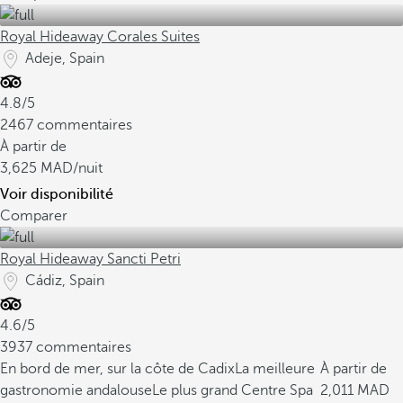
Royal Hideaway Corales Suites
Adeje, Spain
4.8/5
2467 commentaires
À partir de
3,625
/nuit
Voir disponibilité
Comparer
Royal Hideaway Sancti Petri
Cádiz, Spain
4.6/5
3937 commentaires
En bord de mer, sur la côte de Cadix
La meilleure
À partir de
gastronomie andalouse
Le plus grand Centre Spa
2,011