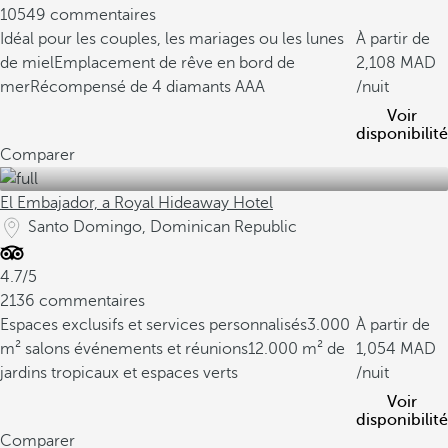
10549 commentaires
Idéal pour les couples, les mariages ou les lunes
À partir de
de miel
Emplacement de rêve en bord de
2,108
mer
Récompensé de 4 diamants AAA
/nuit
Voir
disponibilité
Comparer
El Embajador, a Royal Hideaway Hotel
Santo Domingo, Dominican Republic
4.7/5
2136 commentaires
Espaces exclusifs et services personnalisés
3.000
À partir de
m² salons événements et réunions
12.000 m² de
1,054
jardins tropicaux et espaces verts
/nuit
Voir
disponibilité
Comparer