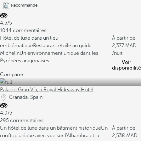
Recommandé
4.5/5
1044 commentaires
Hôtel de luxe dans un lieu
À partir de
emblématique
Restaurant étoilé au guide
2,377
Michelin
Un environnement unique dans les
/nuit
Pyrénées aragonaises
Voir
disponibilité
Comparer
Palacio Gran Vía, a Royal Hideaway Hotel
Granada, Spain
4.9/5
295 commentaires
Un hôtel de luxe dans un bâtiment historique
Un
À partir de
rooftop unique avec vue sur l'Alhambra et la
2,538