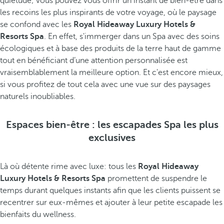
quiétude; vous pouvez vous offrir un instant de bien-être dans
les recoins les plus inspirants de votre voyage, où le paysage
se confond avec les
Royal Hideaway Luxury Hotels &
Resorts Spa
. En effet, s'immerger dans un Spa avec des soins
écologiques et à base des produits de la terre haut de gamme
tout en bénéficiant d’une attention personnalisée est
vraisemblablement la meilleure option. Et c'est encore mieux,
si vous profitez de tout cela avec une vue sur des paysages
naturels inoubliables.
Espaces bien-être : les escapades Spa les plus
exclusives
Là où détente rime avec luxe: tous les
Royal Hideaway
Luxury Hotels & Resorts Spa
promettent de suspendre le
temps durant quelques instants afin que les clients puissent se
recentrer sur eux-mêmes et ajouter à leur petite escapade les
bienfaits du wellness.