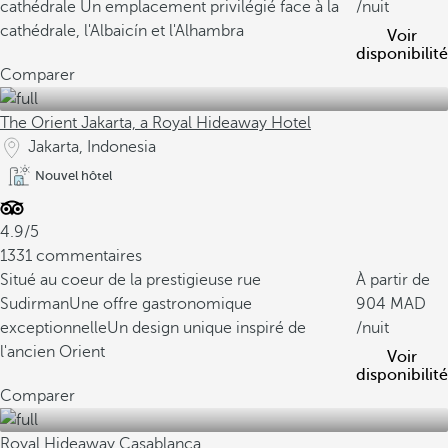
cathédrale
Un emplacement privilégié face à la
/nuit
cathédrale, l'Albaicín et l'Alhambra
Voir
disponibilité
Comparer
The Orient Jakarta, a Royal Hideaway Hotel
Jakarta, Indonesia
Nouvel hôtel
4.9/5
1331 commentaires
Situé au coeur de la prestigieuse rue
À partir de
Sudirman
Une offre gastronomique
904
exceptionnelle
Un design unique inspiré de
/nuit
l'ancien Orient
Voir
disponibilité
Comparer
Royal Hideaway Casablanca