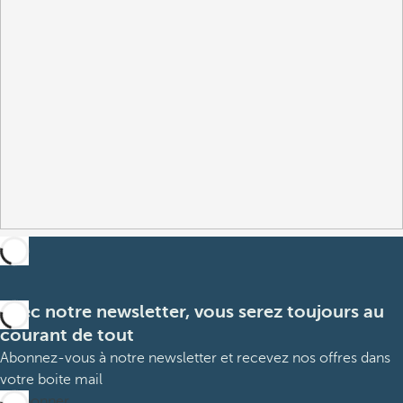
Avec notre newsletter, vous serez toujours au
courant de tout
Abonnez-vous à notre newsletter et recevez nos offres dans
votre boite mail
M’abonner