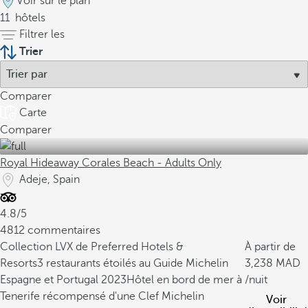
Voir sur le plan
11
hôtels
Filtrer les
Trier
Comparer
Carte
Comparer
Royal Hideaway Corales Beach - Adults Only
Adeje, Spain
4.8/5
4812 commentaires
Collection LVX de Preferred Hotels &
À partir de
Resorts
3 restaurants étoilés au Guide Michelin
3,238
Espagne et Portugal 2023
Hôtel en bord de mer à
/nuit
Tenerife récompensé d'une Clef Michelin
Voir