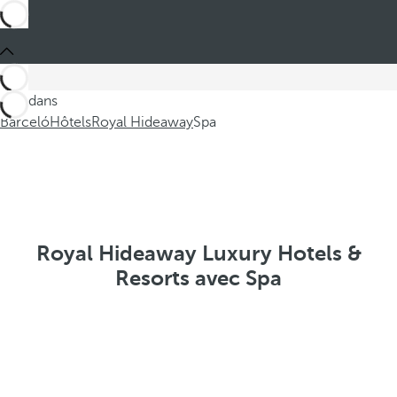
Ces dans
Barceló
Hôtels
Royal Hideaway
Spa
Royal Hideaway Luxury Hotels &
Resorts avec Spa