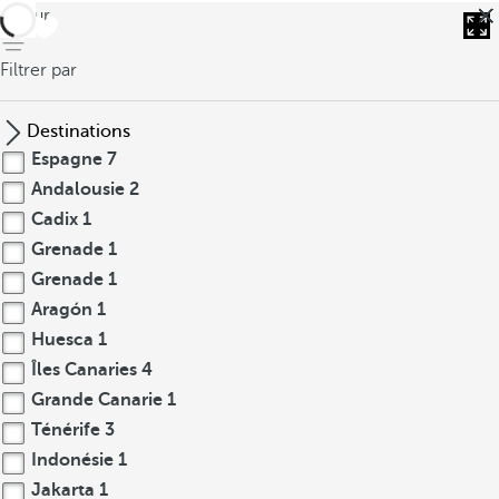
retour
Filtrer par
Destinations
Espagne
7
Andalousie
2
Cadix
1
Grenade
1
Grenade
1
Aragón
1
Huesca
1
Îles Canaries
4
Grande Canarie
1
Ténérife
3
Indonésie
1
Jakarta
1