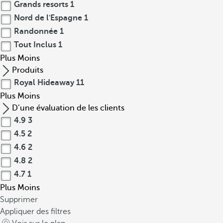
Grands resorts
1
Nord de l'Espagne
1
Randonnée
1
Tout Inclus
1
Plus
Moins
Produits
Royal Hideaway
11
Plus
Moins
D’une évaluation de les clients
4.9
3
4.5
2
4.6
2
4.8
2
4.7
1
Plus
Moins
Supprimer
Appliquer des filtres