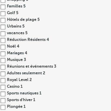
Familles
5
Golf
5
Hôtels de plage
5
Urbains
5
vacances
5
Réduction Résidents
4
Noël
4
Mariages
4
Musique
3
Réunions et événements
3
Adultes seulement
2
Royal Level
2
Casino
1
Sports nautiques
1
Sports d'hiver
1
Plongée
1