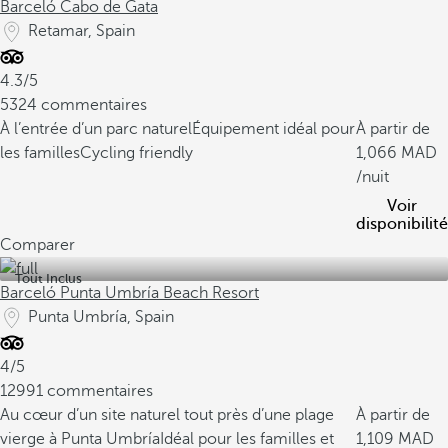
Barceló Cabo de Gata
Retamar, Spain
4.3/5
5324 commentaires
À l’entrée d’un parc naturel
Équipement idéal pour
À partir de
les familles
Cycling friendly
1,066
/nuit
Voir
disponibilité
Comparer
Tout Inclus
Barceló Punta Umbría Beach Resort
Punta Umbría, Spain
4/5
12991 commentaires
Au cœur d’un site naturel tout près d’une plage
À partir de
vierge à Punta Umbría
Idéal pour les familles et
1,109