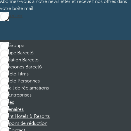
Abonnez-vous à notre newsletter et recevez nos offres dans
votre boite mail
M’abonner
Groupe
Groupe Barceló
Fondation Barcelo
Vacaciones Barceló
Barceló Films
Barceló Personnes
Portail de réclamations
Entreprises
Affiliés
Partenaires
Dorint Hotels & Resorts
Coupons de réduction
Contact