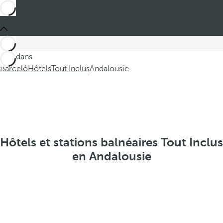
Ces dans
Barceló
Hôtels
Tout Inclus
Andalousie
Hôtels et stations balnéaires Tout Inclus
en Andalousie