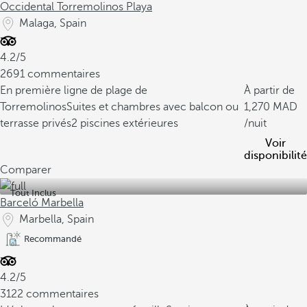
Occidental Torremolinos Playa
Malaga, Spain
4.2/5
2691 commentaires
En première ligne de plage de
À partir de
Torremolinos
Suites et chambres avec balcon ou
1,270
terrasse privés
2 piscines extérieures
/nuit
Voir
disponibilité
Comparer
Tout Inclus
Barceló Marbella
Marbella, Spain
Recommandé
4.2/5
3122 commentaires