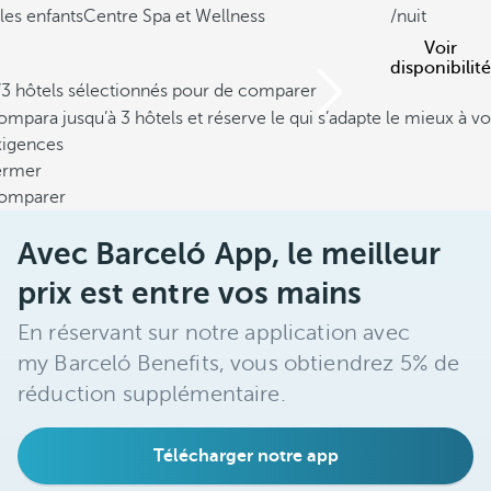
les enfants
Centre Spa et Wellness
/nuit
Voir
disponibilité
/3 hôtels sélectionnés pour de comparer
mpara jusqu’à 3 hôtels et réserve le qui s’adapte le mieux à vo
xigences
ermer
omparer
Avec Barceló App, le meilleur
prix est entre vos mains
En réservant sur notre application avec
my Barceló Benefits, vous obtiendrez 5% de
réduction supplémentaire.
Télécharger notre app