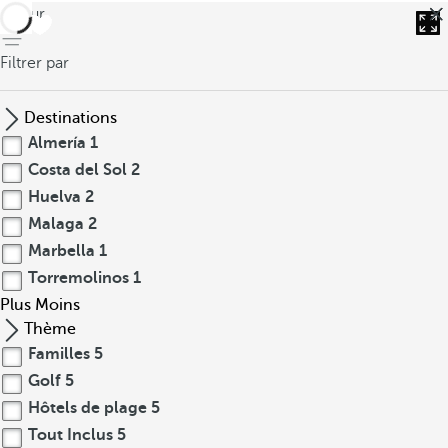
retour
Filtrer par
Destinations
Almería
1
Costa del Sol
2
Huelva
2
Malaga
2
Marbella
1
Torremolinos
1
Plus
Moins
Thème
Familles
5
Golf
5
Hôtels de plage
5
Tout Inclus
5