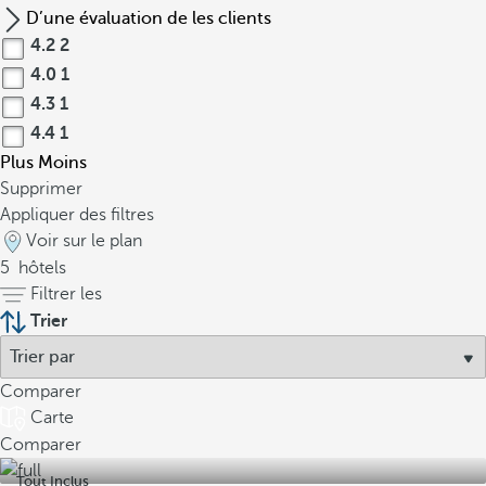
D’une évaluation de les clients
4.2
2
4.0
1
4.3
1
4.4
1
Plus
Moins
Supprimer
Appliquer des filtres
Voir sur le plan
5
hôtels
Filtrer les
Trier
Comparer
Carte
Comparer
Tout Inclus