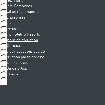
Barceló Films
Barceló Personnes
Portail de réclamations
Entreprises
Affiliés
Partenaires
Dorint Hotels & Resorts
Coupons de réduction
Contact
Foire aux questions et aide
Réservation par téléphone
Contactez-nous
Barceló App
Télécharger