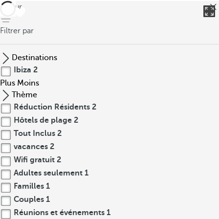
retour
Filtrer par
Destinations
Ibiza
2
Plus
Moins
Thème
Réduction Résidents
2
Hôtels de plage
2
Tout Inclus
2
vacances
2
Wifi gratuit
2
Adultes seulement
1
Familles
1
Couples
1
Réunions et événements
1