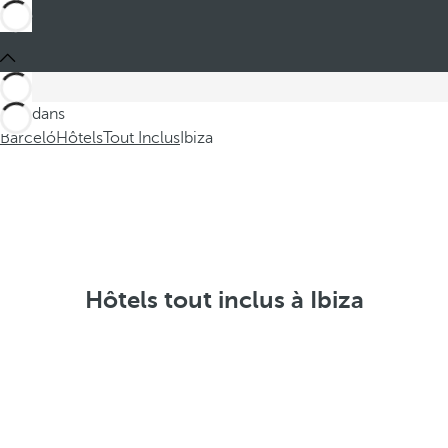
Ces dans
Barceló
Hôtels
Tout Inclus
Ibiza
Hôtels tout inclus à Ibiza