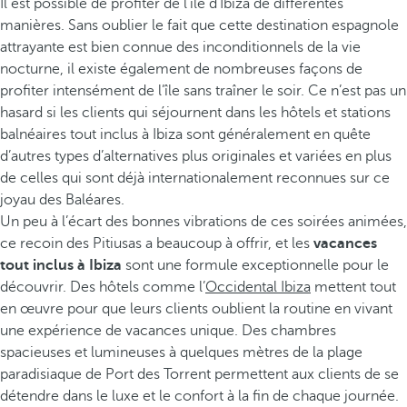
Il est possible de profiter de l’île d’Ibiza de différentes
manières. Sans oublier le fait que cette destination espagnole
attrayante est bien connue des inconditionnels de la vie
nocturne, il existe également de nombreuses façons de
profiter intensément de l’île sans traîner le soir. Ce n’est pas un
hasard si les clients qui séjournent dans les hôtels et stations
balnéaires tout inclus à Ibiza sont généralement en quête
d’autres types d’alternatives plus originales et variées en plus
de celles qui sont déjà internationalement reconnues sur ce
joyau des Baléares.
Un peu à l’écart des bonnes vibrations de ces soirées animées,
ce recoin des Pitiusas a beaucoup à offrir, et les
vacances
tout inclus à Ibiza
sont une formule exceptionnelle pour le
découvrir. Des hôtels comme l’
Occidental Ibiza
mettent tout
en œuvre pour que leurs clients oublient la routine en vivant
une expérience de vacances unique. Des chambres
spacieuses et lumineuses à quelques mètres de la plage
paradisiaque de Port des Torrent permettent aux clients de se
détendre dans le luxe et le confort à la fin de chaque journée.