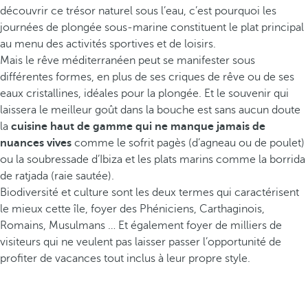
découvrir ce trésor naturel sous l’eau, c’est pourquoi les
journées de plongée sous-marine constituent le plat principal
au menu des activités sportives et de loisirs.
Mais le rêve méditerranéen peut se manifester sous
différentes formes, en plus de ses criques de rêve ou de ses
eaux cristallines, idéales pour la plongée. Et le souvenir qui
laissera le meilleur goût dans la bouche est sans aucun doute
la
cuisine haut de gamme qui ne manque jamais de
nuances vives
comme le sofrit pagès (d’agneau ou de poulet)
ou la soubressade d’Ibiza et les plats marins comme la borrida
de ratjada (raie sautée).
Biodiversité et culture sont les deux termes qui caractérisent
le mieux cette île, foyer des Phéniciens, Carthaginois,
Romains, Musulmans … Et également foyer de milliers de
visiteurs qui ne veulent pas laisser passer l’opportunité de
profiter de vacances tout inclus à leur propre style.