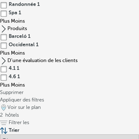
Randonnée
1
Spa
1
Plus
Moins
Produits
Barceló
1
Occidental
1
Plus
Moins
D’une évaluation de les clients
4.1
1
4.6
1
Plus
Moins
Supprimer
Appliquer des filtres
Voir sur le plan
2
hôtels
Filtrer les
Trier