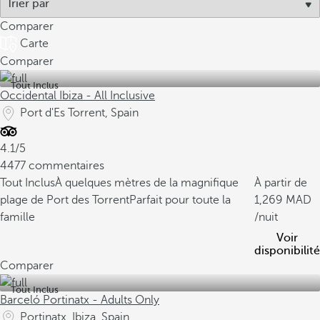
Comparer
Carte
Comparer
Tout Inclus
Occidental Ibiza - All Inclusive
Port d'Es Torrent, Spain
4.1/5
4477 commentaires
Tout Inclus
À quelques mètres de la magnifique
À partir de
plage de Port des Torrent
Parfait pour toute la
1,269
famille
/nuit
Voir
disponibilité
Comparer
Tout Inclus
Barceló Portinatx - Adults Only
Portinatx, Ibiza, Spain