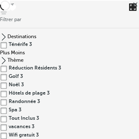
retour
Filtrer par
Destinations
Ténérife
3
Plus
Moins
Thème
Réduction Résidents
3
Golf
3
Noël
3
Hôtels de plage
3
Randonnée
3
Spa
3
Tout Inclus
3
vacances
3
Wifi gratuit
3