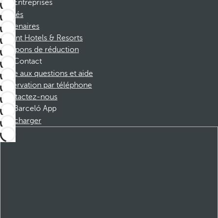
Entreprises
Affiliés
Partenaires
Dorint Hotels & Resorts
Coupons de réduction
Contact
Foire aux questions et aide
Réservation par téléphone
Contactez-nous
Barceló App
Télécharger