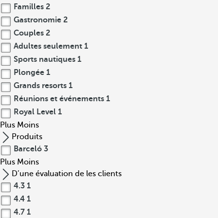
Familles
2
Gastronomie
2
Couples
2
Adultes seulement
1
Sports nautiques
1
Plongée
1
Grands resorts
1
Réunions et événements
1
Royal Level
1
Plus
Moins
Produits
Barceló
3
Plus
Moins
D’une évaluation de les clients
4.3
1
4.4
1
4.7
1