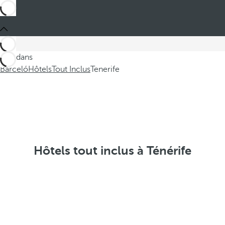
Ces dans
Barceló
Hôtels
Tout Inclus
Tenerife
Hôtels tout inclus à Ténérife