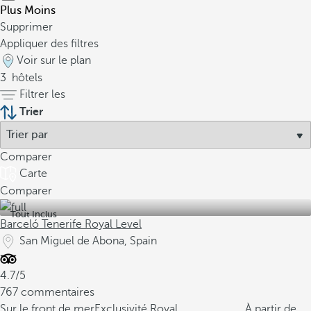
Plus
Moins
Supprimer
Appliquer des filtres
Voir sur le plan
3
hôtels
Filtrer les
Trier
Comparer
Carte
Comparer
Tout Inclus
Barceló Tenerife Royal Level
San Miguel de Abona, Spain
4.7/5
767 commentaires
Sur le front de mer
Exclusivité Royal
À partir de