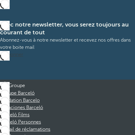
Avec notre newsletter, vous serez toujours au
courant de tout
Abonnez-vous à notre newsletter et recevez nos offres dans
votre boite mail
M’abonner
Groupe
Groupe Barceló
Fondation Barcelo
Vacaciones Barceló
Barceló Films
Barceló Personnes
Portail de réclamations