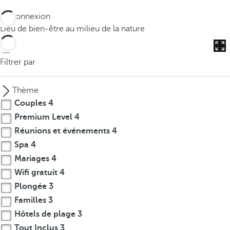
Déconnexion
Lieu de bien-être au milieu de la nature
Filtrer par
Thème
Couples
4
Premium Level
4
Réunions et événements
4
Spa
4
Mariages
4
Wifi gratuit
4
Plongée
3
Familles
3
Hôtels de plage
3
Tout Inclus
3