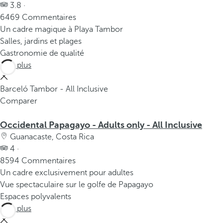
3.8 ·
6469 Commentaires
Un cadre magique à Playa Tambor
Salles, jardins et plages
Gastronomie de qualité
Voir plus
Barceló Tambor - All Inclusive
Comparer
Occidental Papagayo - Adults only - All Inclusive
Guanacaste, Costa Rica
4 ·
8594 Commentaires
Un cadre exclusivement pour adultes
Vue spectaculaire sur le golfe de Papagayo
Espaces polyvalents
Voir plus