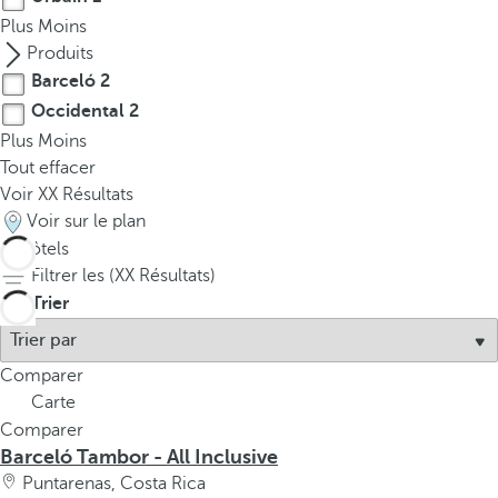
Plus
Moins
Produits
Barceló
2
Occidental
2
Plus
Moins
Tout effacer
Voir
XX
Résultats
Voir sur le plan
4
hôtels
Filtrer les (
XX
Résultats)
Trier
Comparer
Carte
Comparer
Barceló Tambor - All Inclusive
Puntarenas, Costa Rica