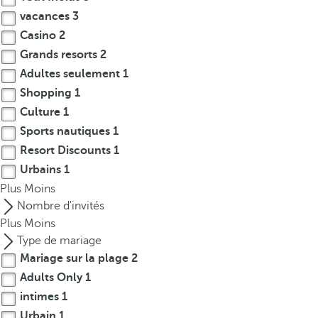
vacances
3
Casino
2
Grands resorts
2
Adultes seulement
1
Shopping
1
Culture
1
Sports nautiques
1
Resort Discounts
1
Urbains
1
Plus
Moins
Nombre d'invités
Plus
Moins
Type de mariage
Mariage sur la plage
2
Adults Only
1
intimes
1
Urbain
1