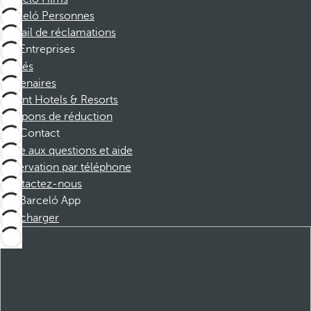
Barceló Personnes
Portail de réclamations
Entreprises
Affiliés
Partenaires
Dorint Hotels & Resorts
Coupons de réduction
Contact
Foire aux questions et aide
Réservation par téléphone
Contactez-nous
Barceló App
Télécharger