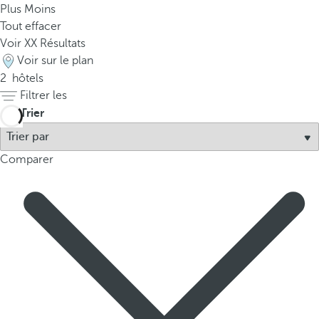
Plus
Moins
p
Tout effacer
o
Voir
XX
Résultats
p
Voir sur le plan
u
2
hôtels
p
Filtrer les
.
Trier
Comparer