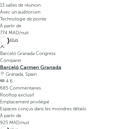
13 salles de réunion
Avec un auditorium
Technologie de pointe
À partir de
774
/nuit
Voir plus
Barceló Granada Congress
Comparer
Barceló Carmen Granada
Granada, Spain
4.6 ·
685 Commentaires
Rooftop exclusif
Emplacement privilégié
Espaces conçus dans les moindres détails
À partir de
925
/nuit