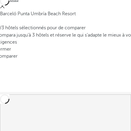
Barceló Punta Umbría Beach Resort
/3 hôtels sélectionnés pour de comparer
mpara jusqu’à 3 hôtels et réserve le qui s’adapte le mieux à vo
xigences
ermer
omparer