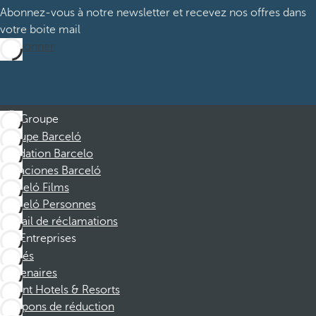
Abonnez-vous à notre newsletter et recevez nos offres dans
votre boite mail
M’abonner
Groupe
Groupe Barceló
Fondation Barcelo
Vacaciones Barceló
Barceló Films
Barceló Personnes
Portail de réclamations
Entreprises
Affiliés
Partenaires
Dorint Hotels & Resorts
Coupons de réduction