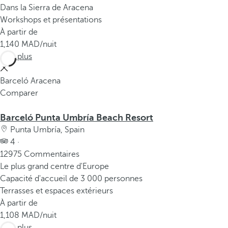
Dans la Sierra de Aracena
Workshops et présentations
À partir de
1,140
/nuit
Voir plus
Barceló Aracena
Comparer
Barceló Punta Umbría Beach Resort
Punta Umbría, Spain
4 ·
12975 Commentaires
Le plus grand centre d'Europe
Capacité d'accueil de 3 000 personnes
Terrasses et espaces extérieurs
À partir de
1,108
/nuit
Voir plus