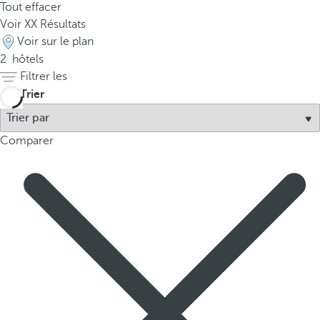
Tout effacer
p
Voir
XX
Résultats
o
Voir sur le plan
p
2
hôtels
u
Filtrer les
p
Trier
.
Comparer