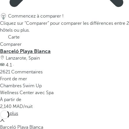
Commencez à comparer !
Cliquez sur “Comparer” pour comparer les différences entre 2
hôtels ou plus.
Carte
Comparer
Barceló Playa Blanca
Lanzarote, Spain
4.1 ·
2621 Commentaires
Front de mer
Chambres Swim Up
Wellness Center avec Spa
À partir de
2,140
/nuit
Voir plus
Barceló Playa Blanca