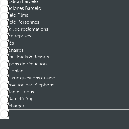
Fondation Barcelo
Vacaciones Barceló
Barceló Films
Barceló Personnes
Portail de réclamations
Entreprises
Affiliés
Partenaires
Dorint Hotels & Resorts
Coupons de réduction
Contact
Foire aux questions et aide
Réservation par téléphone
Contactez-nous
Barceló App
Télécharger