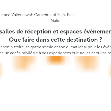
Malte
salles de réception et espaces évènemen
Que faire dans cette destination ?
r son histoire, sa gastronomie et son climat idéal pour les é
ec un accès privilégié à des expériences culturelles et culinair