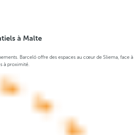
tiels à Malte
vénements. Barceló offre des espaces au cœur de Sliema, face à
es à proximité.