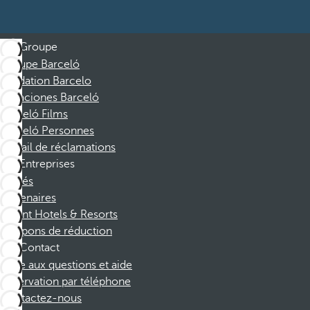
Groupe
Groupe Barceló
Fondation Barcelo
Vacaciones Barceló
Barceló Films
Barceló Personnes
Portail de réclamations
Entreprises
Affiliés
Partenaires
Dorint Hotels & Resorts
Coupons de réduction
Contact
Foire aux questions et aide
Réservation par téléphone
Contactez-nous