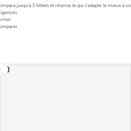
mpara jusqu’à 3 hôtels et réserve le qui s’adapte le mieux à vo
xigences
ermer
omparer