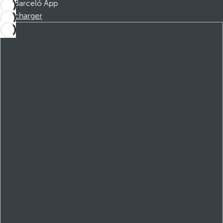
Barceló App
Télécharger