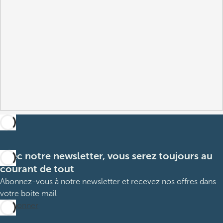
Avec notre newsletter, vous serez toujours au
courant de tout
Abonnez-vous à notre newsletter et recevez nos offres dans
votre boite mail
M’abonner