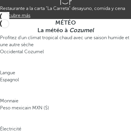
Restaurante a la carta "La Carreta" desayuno, comida y cena
Descubre más
MÉTÉO
La météo à
Cozumel
Profitez d'un climat tropical chaud avec une saison humide et
une autre sèche
Occidental Cozumel
Langue
Espagnol
Monnaie
Peso mexicain MXN ($)
Électricité