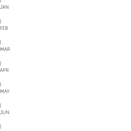
|
JAN
|
FEB
|
MAR
|
APR
|
MAY
|
JUN
|