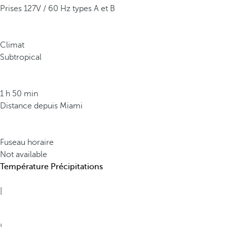
Prises 127V / 60 Hz types A et B
Climat
Subtropical
1 h 50 min
Distance depuis Miami
Fuseau horaire
Not available
Température
Précipitations
|