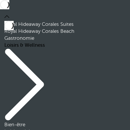
Royal Hideaway Corales Suites
Royal Hideaway Corales Beach
Gastronomie
Loisirs & Wellness
Bien-être