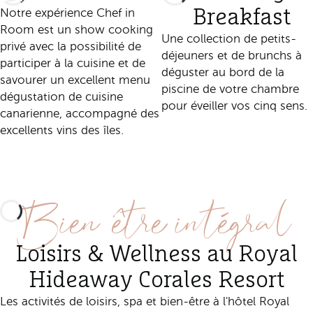
Notre expérience Chef in
Breakfast
Room est un show cooking
Une collection de petits-
privé avec la possibilité de
déjeuners et de brunchs à
participer à la cuisine et de
déguster au bord de la
savourer un excellent menu
piscine de votre chambre
dégustation de cuisine
pour éveiller vos cinq sens.
canarienne, accompagné des
excellents vins des îles.
Découvrez cette
expérience
Découvrez cette
expérience
Bien-être intégral
Loisirs & Wellness au Royal
Hideaway Corales Resort
Les activités de loisirs, spa et bien-être à l'hôtel Royal