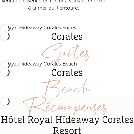
véritable essence de l’île et à vous connecter
à la mer qui l’entoure.
Corales
Suites
Corales
Beach
Récompenses
Hôtel Royal Hideaway Corales
Resort