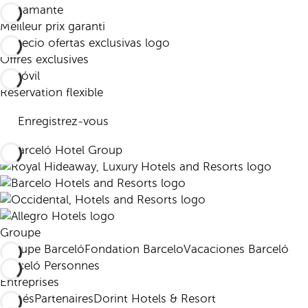
Meilleur prix garanti
Offres exclusives
Réservation flexible
Enregistrez-vous
Groupe
Groupe Barceló
Fondation Barcelo
Vacaciones Barceló
Barceló Personnes
Entreprises
Affiliés
Partenaires
Dorint Hotels & Resort