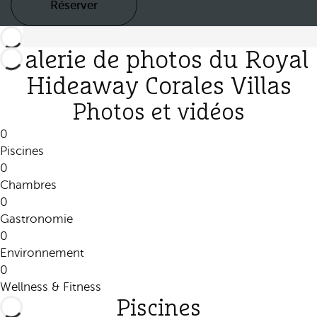
Réserver
Galerie de photos du Royal
Hideaway Corales Villas
Photos et vidéos
0
Piscines
0
Chambres
0
Gastronomie
0
Environnement
0
Wellness & Fitness
Piscines