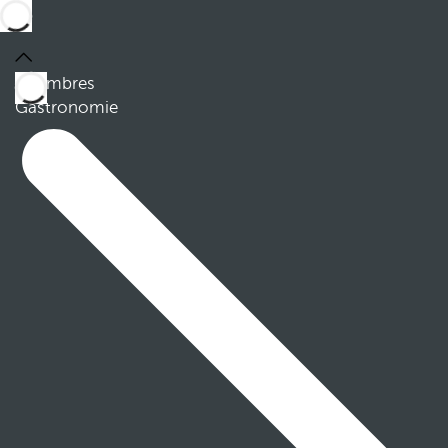
Chambres
Gastronomie