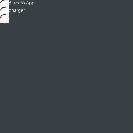
Barceló App
Télécharger