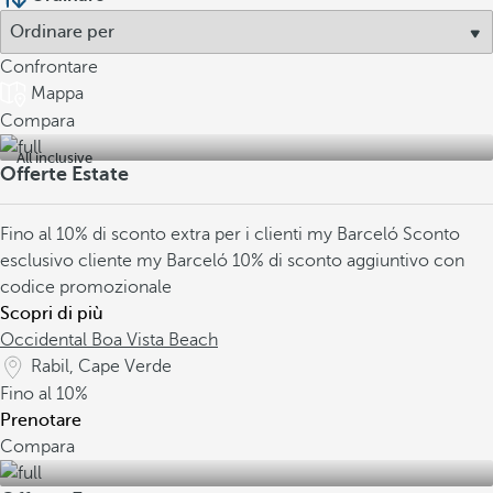
Confrontare
Mappa
Compara
All inclusive
Offerte Estate
Fino al 10% di sconto extra per i clienti my Barceló
Sconto
esclusivo cliente my Barceló
10% di sconto aggiuntivo con
codice promozionale
Scopri di più
Occidental Boa Vista Beach
Rabil, Cape Verde
Fino al
10%
Prenotare
Compara