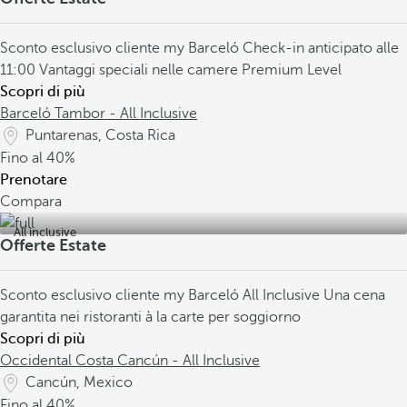
Sconto esclusivo cliente my Barceló
Check-in anticipato alle
11:00
Vantaggi speciali nelle camere Premium Level
Scopri di più
Barceló Tambor - All Inclusive
Puntarenas, Costa Rica
Fino al
40%
Prenotare
Compara
All inclusive
Offerte Estate
Sconto esclusivo cliente my Barceló
All Inclusive
Una cena
garantita nei ristoranti à la carte per soggiorno
Scopri di più
Occidental Costa Cancún - All Inclusive
Cancún, Mexico
Fino al
40%