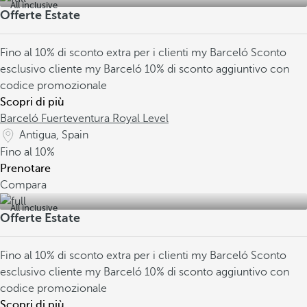
All inclusive
Offerte Estate
Fino al 10% di sconto extra per i clienti my Barceló
Sconto
esclusivo cliente my Barceló
10% di sconto aggiuntivo con
codice promozionale
Scopri di più
Barceló Fuerteventura Royal Level
Antigua, Spain
Fino al
10%
Prenotare
Compara
All inclusive
Offerte Estate
Fino al 10% di sconto extra per i clienti my Barceló
Sconto
esclusivo cliente my Barceló
10% di sconto aggiuntivo con
codice promozionale
Scopri di più