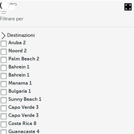
indietro
Filtrare per
Destinazioni
Aruba
2
Noord
2
Palm Beach
2
Bahrein
1
Bahrein
1
Manama
1
Bulgaria
1
Sunny Beach
1
Capo Verde
3
Capo Verde
3
Costa Rica
8
Guanacaste
4