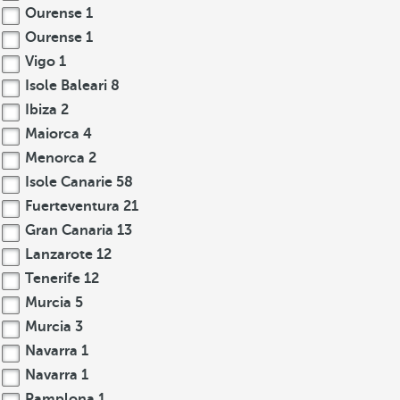
Ourense
1
Ourense
1
Vigo
1
Isole Baleari
8
Ibiza
2
Maiorca
4
Menorca
2
Isole Canarie
58
Fuerteventura
21
Gran Canaria
13
Lanzarote
12
Tenerife
12
Murcia
5
Murcia
3
Navarra
1
Navarra
1
Pamplona
1