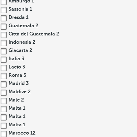
Amburgo
1
Sassonia
1
Dresda
1
Guatemala
2
Città del Guatemala
2
Indonesia
2
Giacarta
2
Italia
3
Lacio
3
Roma
3
Madrid
3
Maldive
2
Male
2
Malta
1
Malta
1
Malta
1
Marocco
12