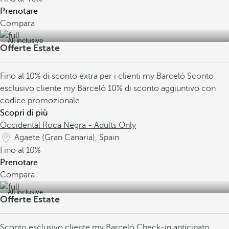
Prenotare
Compara
All inclusive
Offerte Estate
Fino al 10% di sconto extra per i clienti my Barceló
Sconto
esclusivo cliente my Barceló
10% di sconto aggiuntivo con
codice promozionale
Scopri di più
Occidental Roca Negra - Adults Only
Agaete (Gran Canaria), Spain
Fino al
10%
Prenotare
Compara
All inclusive
Offerte Estate
Sconto esclusivo cliente my Barceló
Check-in anticipato