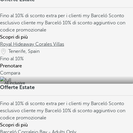
Fino al 10% di sconto extra per i clienti my Barceló
Sconto
esclusivo cliente my Barceló
10% di sconto aggiuntivo con
codice promozionale
Scopri di più
Royal Hideaway Corales Villas
Tenerife, Spain
Fino al
10%
Prenotare
Compara
All inclusive
Offerte Estate
Fino al 10% di sconto extra per i clienti my Barceló
Sconto
esclusivo cliente my Barceló
10% di sconto aggiuntivo con
codice promozionale
Scopri di più
Barceló Corralejo Bay - Adults Only