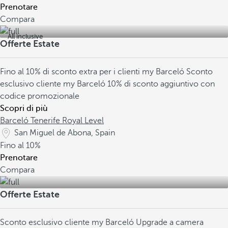
Prenotare
Compara
All inclusive
Offerte Estate
Fino al 10% di sconto extra per i clienti my Barceló
Sconto
esclusivo cliente my Barceló
10% di sconto aggiuntivo con
codice promozionale
Scopri di più
Barceló Tenerife Royal Level
San Miguel de Abona, Spain
Fino al
10%
Prenotare
Compara
Offerte Estate
Sconto esclusivo cliente my Barceló
Upgrade a camera