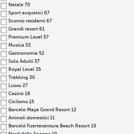
Natale
70
Sport acquatici
67
Sconto residenti
67
Grandi resort
61
Premium Level
57
Musica
53
Gastronomia
52
Solo Adulti
37
Royal Level
35
Trekking
30
Lusso
27
Casinò
18
Ciclismo
15
Barcelo Maya Grand Resort
12
Animali domestici
11
Barceló Fuerteventura Beach Resort
10