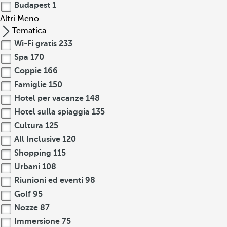
Budapest
1
Altri
Meno
Tematica
Wi-Fi gratis
233
Spa
170
Coppie
166
Famiglie
150
Hotel per vacanze
148
Hotel sulla spiaggia
135
Cultura
125
All Inclusive
120
Shopping
115
Urbani
108
Riunioni ed eventi
98
Golf
95
Nozze
87
Immersione
75