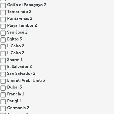
Golfo di Papagayo
2
Tamarindo
2
Puntarenas
2
Playa Tambor
2
San José
2
Egitto
3
Il Cairo
2
Il Cairo
2
Sharm
1
El Salvador
2
San Salvador
2
Emirati Arabi Uniti
3
Dubai
3
Francia
1
Parigi
1
Germania
2