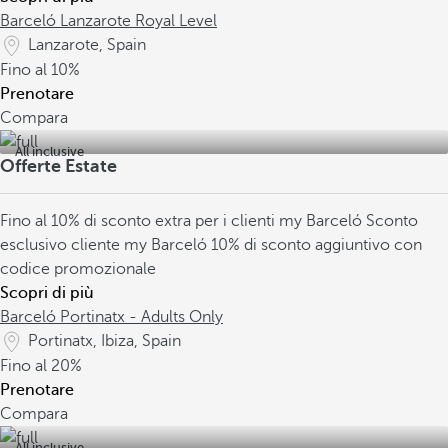
Barceló Lanzarote Royal Level
Lanzarote, Spain
Fino al
10%
Prenotare
Compara
All inclusive
Offerte Estate
Fino al 10% di sconto extra per i clienti my Barceló
Sconto
esclusivo cliente my Barceló
10% di sconto aggiuntivo con
codice promozionale
Scopri di più
Barceló Portinatx - Adults Only
Portinatx, Ibiza, Spain
Fino al
20%
Prenotare
Compara
All inclusive