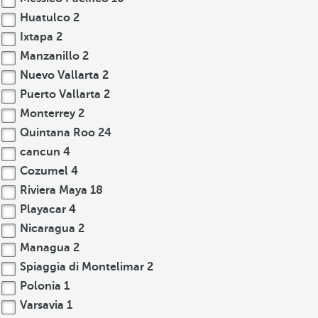
Huatulco
2
Ixtapa
2
Manzanillo
2
Nuevo Vallarta
2
Puerto Vallarta
2
Monterrey
2
Quintana Roo
24
cancun
4
Cozumel
4
Riviera Maya
18
Playacar
4
Nicaragua
2
Managua
2
Spiaggia di Montelimar
2
Polonia
1
Varsavia
1