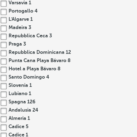
Varsavia
1
Portogallo
4
L'Algarve
1
Madeira
3
Repubblica Ceca
3
Praga
3
Repubblica Dominicana
12
Punta Cana Playa Bávaro
8
Hotel a Playa Bávaro
8
Santo Domingo
4
Slovenia
1
Lubiano
1
Spagna
126
Andalusia
24
Almeria
1
Cadice
5
Cadice
1