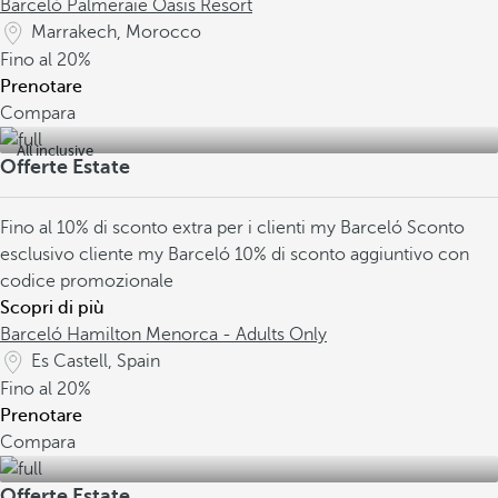
Barceló Palmeraie Oasis Resort
Marrakech, Morocco
Fino al
20%
Prenotare
Compara
All inclusive
Offerte Estate
Fino al 10% di sconto extra per i clienti my Barceló
Sconto
esclusivo cliente my Barceló
10% di sconto aggiuntivo con
codice promozionale
Scopri di più
Barceló Hamilton Menorca - Adults Only
Es Castell, Spain
Fino al
20%
Prenotare
Compara
Offerte Estate