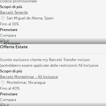
codice promozionale
Scopri di più
Barceló Tenerife
San Miguel de Abona, Spain
Fino al
10%
Prenotare
Compara
All inclusive
Offerte Estate
Sconto esclusivo cliente my Barceló
Transfer incluso
(potrebbero essere applicate delle restrizioni)
All Inclusive
Scopri di più
Barceló Montelimar - All Inclusive
Montelimar, Nicaragua
Fino al
40%
Prenotare
Compara