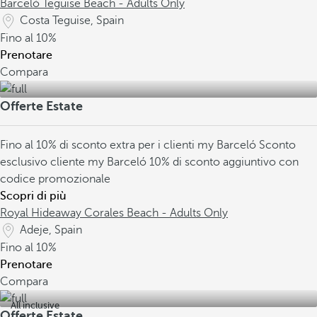
Barceló Teguise Beach - Adults Only
Costa Teguise, Spain
Fino al
10%
Prenotare
Compara
Offerte Estate
Fino al 10% di sconto extra per i clienti my Barceló
Sconto
esclusivo cliente my Barceló
10% di sconto aggiuntivo con
codice promozionale
Scopri di più
Royal Hideaway Corales Beach - Adults Only
Adeje, Spain
Fino al
10%
Prenotare
Compara
All inclusive
Offerte Estate