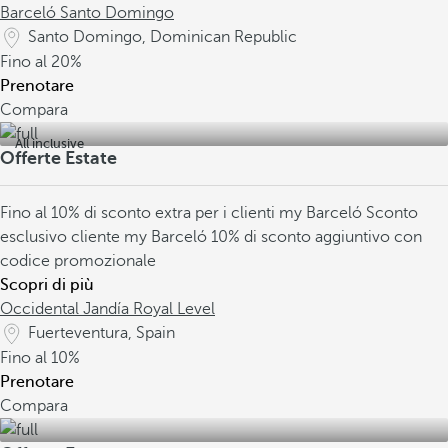
Barceló Santo Domingo
Santo Domingo, Dominican Republic
Fino al
20%
Prenotare
Compara
All inclusive
Offerte Estate
Fino al 10% di sconto extra per i clienti my Barceló
Sconto
esclusivo cliente my Barceló
10% di sconto aggiuntivo con
codice promozionale
Scopri di più
Occidental Jandía Royal Level
Fuerteventura, Spain
Fino al
10%
Prenotare
Compara