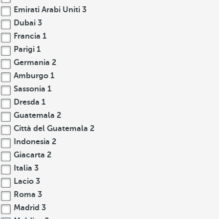
Emirati Arabi Uniti
3
Dubai
3
Francia
1
Parigi
1
Germania
2
Amburgo
1
Sassonia
1
Dresda
1
Guatemala
2
Città del Guatemala
2
Indonesia
2
Giacarta
2
Italia
3
Lacio
3
Roma
3
Madrid
3