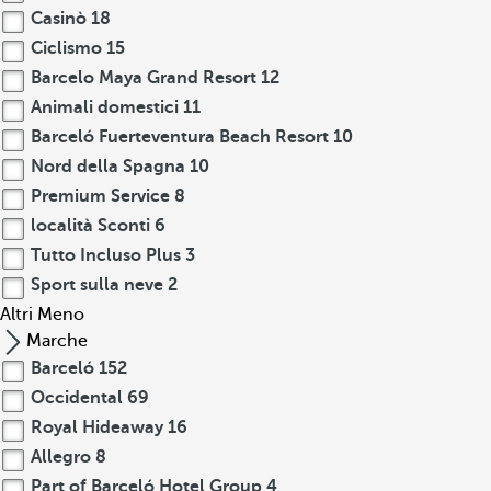
Casinò
18
Ciclismo
15
Barcelo Maya Grand Resort
12
Animali domestici
11
Barceló Fuerteventura Beach Resort
10
Nord della Spagna
10
Premium Service
8
località Sconti
6
Tutto Incluso Plus
3
Sport sulla neve
2
Altri
Meno
Marche
Barceló
152
Occidental
69
Royal Hideaway
16
Allegro
8
Part of Barceló Hotel Group
4