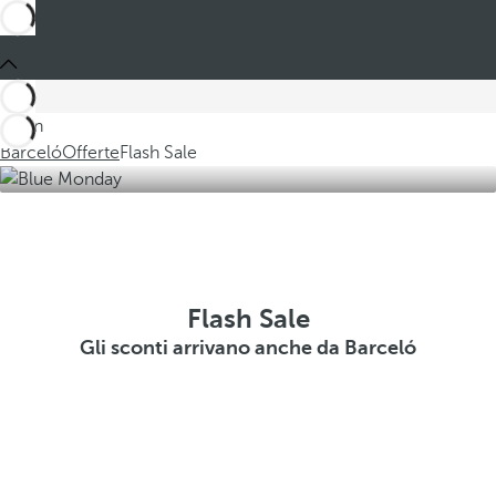
Sei in
Barceló
Offerte
Flash Sale
Flash Sale
Gli sconti arrivano anche da Barceló