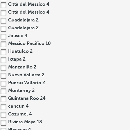
Città del Messico
4
Città del Messico
4
Guadalajara
2
Guadalajara
2
Jalisco
4
Messico Pacifico
10
Huatulco
2
Ixtapa
2
Manzanillo
2
Nuevo Vallarta
2
Puerto Vallarta
2
Monterrey
2
Quintana Roo
24
cancun
4
Cozumel
4
Riviera Maya
18
Playacar
4