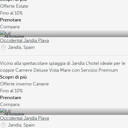
Offerte Estate
Fino al
10%
Prenotare
Compara
All inclusive
Occidental Jandía Playa
Jandía, Spain
Vicino alla spettacolare spiaggia di Jandía
L'hotel ideale per le
coppie
Camere Deluxe Vista Mare con Servizio Premium
Scopri di più
Offerte inverno Canarie
Fino al
10%
Prenotare
Compara
All inclusive
Occidental Jandía Playa
Jandía, Spain