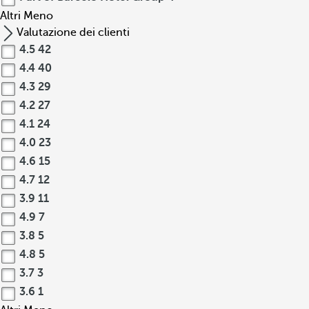
Altri
Meno
Valutazione dei clienti
4.5
42
4.4
40
4.3
29
4.2
27
4.1
24
4.0
23
4.6
15
4.7
12
3.9
11
4.9
7
3.8
5
4.8
5
3.7
3
3.6
1