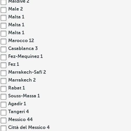
Maldive
2
Male
2
Malta
1
Malta
1
Malta
1
Marocco
12
Casablanca
3
Fez-Mequinez
1
Fez
1
Marrakech-Safí
2
Marrakech
2
Rabat
1
Souss-Massa
1
Agadir
1
Tangeri
4
Messico
44
Città del Messico
4