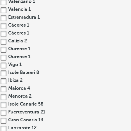
Valenzano
1
Valencia
1
Estremadura
1
Cáceres
1
Cáceres
1
Galizia
2
Ourense
1
Ourense
1
Vigo
1
Isole Baleari
8
Ibiza
2
Maiorca
4
Menorca
2
Isole Canarie
58
Fuerteventura
21
Gran Canaria
13
Lanzarote
12