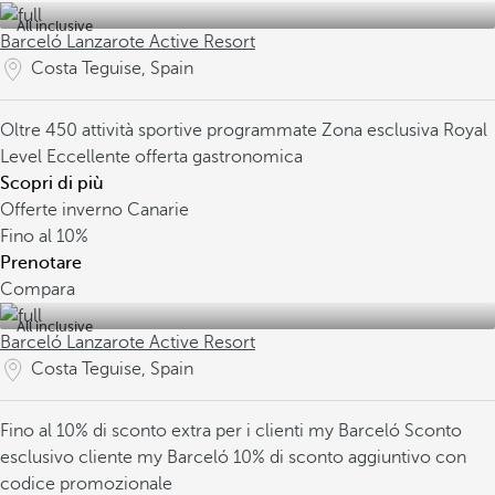
All inclusive
Barceló Lanzarote Active Resort
Costa Teguise, Spain
Oltre 450 attività sportive programmate
Zona esclusiva Royal
Level
Eccellente offerta gastronomica
Scopri di più
Offerte inverno Canarie
Fino al
10%
Prenotare
Compara
All inclusive
Barceló Lanzarote Active Resort
Costa Teguise, Spain
Fino al 10% di sconto extra per i clienti my Barceló
Sconto
esclusivo cliente my Barceló
10% di sconto aggiuntivo con
codice promozionale