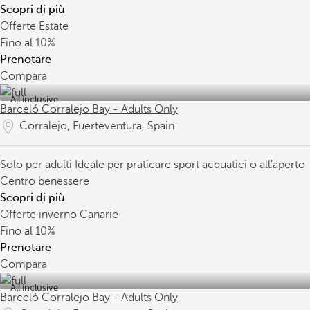
Scopri di più
Offerte Estate
Fino al
10%
Prenotare
Compara
All inclusive
Barceló Corralejo Bay - Adults Only
Corralejo, Fuerteventura, Spain
Solo per adulti
Ideale per praticare sport acquatici o all'aperto
Centro benessere
Scopri di più
Offerte inverno Canarie
Fino al
10%
Prenotare
Compara
All inclusive
Barceló Corralejo Bay - Adults Only