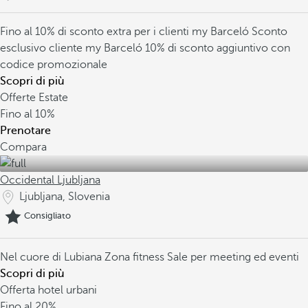
Fino al 10% di sconto extra per i clienti my Barceló
Sconto
esclusivo cliente my Barceló
10% di sconto aggiuntivo con
codice promozionale
Scopri di più
Offerte Estate
Fino al
10%
Prenotare
Compara
Occidental Ljubljana
Ljubljana, Slovenia
Consigliato
Nel cuore di Lubiana
Zona fitness
Sale per meeting ed eventi
Scopri di più
Offerta hotel urbani
Fino al
20%