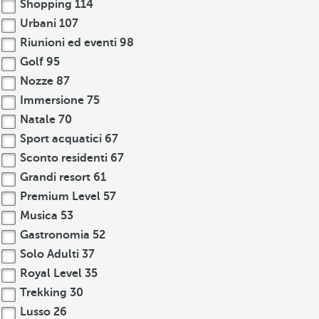
Shopping
114
Urbani
107
Riunioni ed eventi
98
Golf
95
Nozze
87
Immersione
75
Natale
70
Sport acquatici
67
Sconto residenti
67
Grandi resort
61
Premium Level
57
Musica
53
Gastronomia
52
Solo Adulti
37
Royal Level
35
Trekking
30
Lusso
26