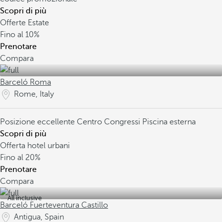
Scopri di più
Offerte Estate
Fino al
10%
Prenotare
Compara
Barceló Roma
Rome, Italy
Posizione eccellente
Centro Congressi
Piscina esterna
Scopri di più
Offerta hotel urbani
Fino al
20%
Prenotare
Compara
All inclusive
Barceló Fuerteventura Castillo
Antigua, Spain