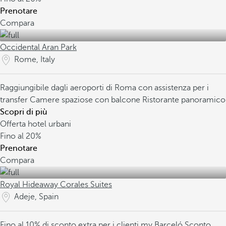
Prenotare
Compara
Occidental Aran Park
Rome, Italy
Raggiungibile dagli aeroporti di Roma con assistenza per i
transfer
Camere spaziose con balcone
Ristorante panoramico
Scopri di più
Offerta hotel urbani
Fino al
20%
Prenotare
Compara
Royal Hideaway Corales Suites
Adeje, Spain
Fino al 10% di sconto extra per i clienti my Barceló
Sconto