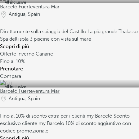
All inclusive
Barceló Fuerteventura Mar
Antigua, Spain
Direttamente sulla spiaggia del Castillo
La più grande Thalasso
Spa dell'isola
3 piscine con vista sul mare
Scopri di più
Offerte inverno Canarie
Fino al
10%
Prenotare
Compara
All inclusive
Barceló Fuerteventura Mar
Antigua, Spain
Fino al 10% di sconto extra per i clienti my Barceló
Sconto
esclusivo cliente my Barceló
10% di sconto aggiuntivo con
codice promozionale
Scopri di più