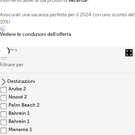
indimenticabile la tua prossima
vacanza
!
Assicurati una vacanza perfetta per il 2024 con uno sconto del
10%!
Vedere le condizioni dell'offerta
indietro
Filtrare per
Destinazioni
Aruba
2
Noord
2
Palm Beach
2
Bahrein
1
Bahrein
1
Manama
1