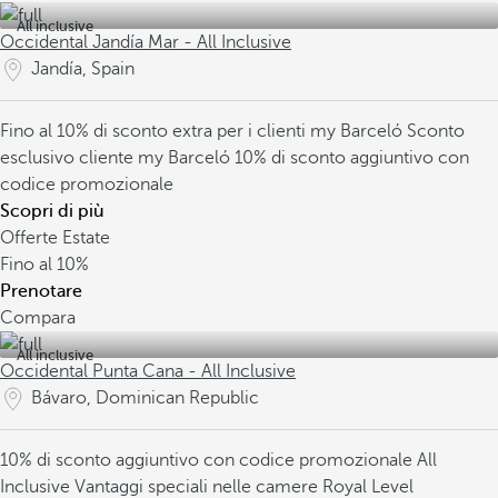
All inclusive
Occidental Jandía Mar - All Inclusive
Jandía, Spain
Fino al 10% di sconto extra per i clienti my Barceló
Sconto
esclusivo cliente my Barceló
10% di sconto aggiuntivo con
codice promozionale
Scopri di più
Offerte Estate
Fino al
10%
Prenotare
Compara
All inclusive
Occidental Punta Cana - All Inclusive
Bávaro, Dominican Republic
10% di sconto aggiuntivo con codice promozionale
All
Inclusive
Vantaggi speciali nelle camere Royal Level