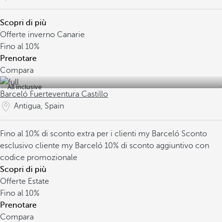
Scopri di più
Offerte inverno Canarie
Fino al
10%
Prenotare
Compara
All inclusive
Barceló Fuerteventura Castillo
Antigua, Spain
Fino al 10% di sconto extra per i clienti my Barceló
Sconto
esclusivo cliente my Barceló
10% di sconto aggiuntivo con
codice promozionale
Scopri di più
Offerte Estate
Fino al
10%
Prenotare
Compara