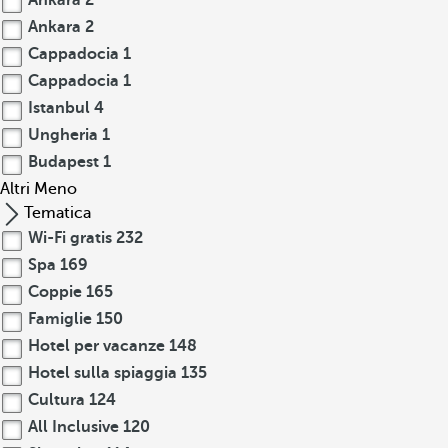
Ankara
2
Ankara
2
Cappadocia
1
Cappadocia
1
Istanbul
4
Ungheria
1
Budapest
1
Altri
Meno
Tematica
Wi-Fi gratis
232
Spa
169
Coppie
165
Famiglie
150
Hotel per vacanze
148
Hotel sulla spiaggia
135
Cultura
124
All Inclusive
120