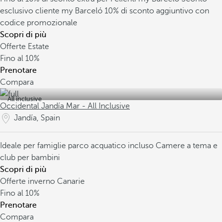
esclusivo cliente my Barceló
10% di sconto aggiuntivo con
codice promozionale
Scopri di più
Offerte Estate
Fino al
10%
Prenotare
Compara
All inclusive
Occidental Jandía Mar - All Inclusive
Jandía, Spain
Ideale per famiglie
parco acquatico incluso
Camere a tema e
club per bambini
Scopri di più
Offerte inverno Canarie
Fino al
10%
Prenotare
Compara