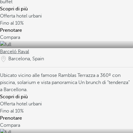
buffet
Scopri di più
Offerta hotel urbani
Fino al
10%
Prenotare
Compara
Barceló Raval
Barcelona, Spain
Ubicato vicino alle famose Ramblas
Terrazza a 360º con
piscina, solarium e vista panoramica
Un brunch di “tendenza”
a Barcellona.
Scopri di più
Offerta hotel urbani
Fino al
10%
Prenotare
Compara