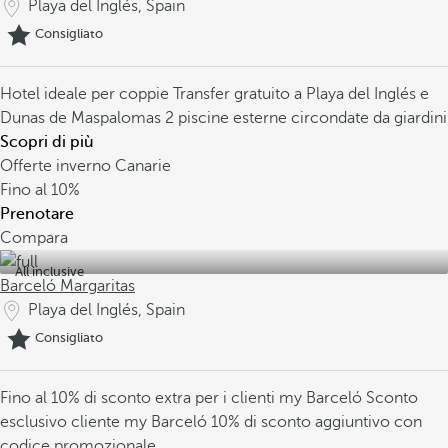
Playa del Inglés, Spain
Consigliato
Hotel ideale per coppie
Transfer gratuito a Playa del Inglés e
Dunas de Maspalomas
2 piscine esterne circondate da giardini
Scopri di più
Offerte inverno Canarie
Fino al
10%
Prenotare
Compara
All inclusive
Barceló Margaritas
Playa del Inglés, Spain
Consigliato
Fino al 10% di sconto extra per i clienti my Barceló
Sconto
esclusivo cliente my Barceló
10% di sconto aggiuntivo con
codice promozionale