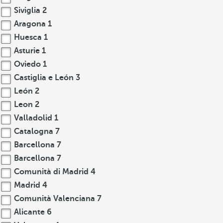
Siviglia
2
Aragona
1
Huesca
1
Asturie
1
Oviedo
1
Castiglia e León
3
León
2
Leon
2
Valladolid
1
Catalogna
7
Barcellona
7
Barcellona
7
Comunità di Madrid
4
Madrid
4
Comunità Valenciana
7
Alicante
6