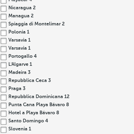
Nicaragua
2
Managua
2
Spiaggia di Montelimar
2
Polonia
1
Varsavia
1
Varsavia
1
Portogallo
4
L'Algarve
1
Madeira
3
Repubblica Ceca
3
Praga
3
Repubblica Dominicana
12
Punta Cana Playa Bávaro
8
Hotel a Playa Bávaro
8
Santo Domingo
4
Slovenia
1