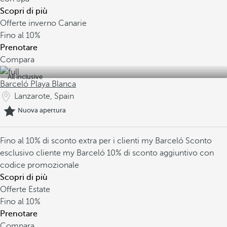
Scopri di più
Offerte inverno Canarie
Fino al
10%
Prenotare
Compara
All inclusive
Barceló Playa Blanca
Lanzarote, Spain
Nuova apertura
Fino al 10% di sconto extra per i clienti my Barceló
Sconto
esclusivo cliente my Barceló
10% di sconto aggiuntivo con
codice promozionale
Scopri di più
Offerte Estate
Fino al
10%
Prenotare
Compara