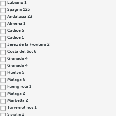
Lubiano
1
Spagna
125
Andalusia
23
Almeria
1
Cadice
5
Cadice
1
Jerez de la Frontera
2
Costa del Sol
6
Granada
4
Granada
4
Huelva
5
Malaga
6
Fuengirola
1
Malaga
2
Marbella
2
Torremolinos
1
Siviglia
2