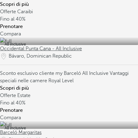
Scopri di più
Offerte Caraibi
Fino al
40%
Prenotare
Compara
All inclusive
Occidental Punta Cana - All Inclusive
Bávaro, Dominican Republic
Sconto esclusivo cliente my Barceló
All Inclusive
Vantaggi
speciali nelle camere Royal Level
Scopri di più
Offerte Estate
Fino al
40%
Prenotare
Compara
All inclusive
Barceló Margaritas