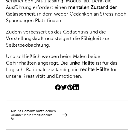
schaltet den „Multitasking-Modus“ ab. Denn die
Ausführung erfordert einen
mentalen Zustand der
Gelassenheit
, in dem weder Gedanken an Stress noch
Spannungen Platz finden.
Zudem verbessert es das Gedächtnis und die
Vorstellungskraft und steigert die Fähigkeit zur
Selbstbeobachtung.
Und schließlich werden beim Malen beide
Gehirnhälften angeregt. Die
linke Hälfte
ist für das
Logisch-Rationale zuständig, die
rechte Hälfte
für
unsere Kreativität und Emotionen.
Auf ins Hamam: nutze deinen
Urlaub für ein traditionelles
Ba…