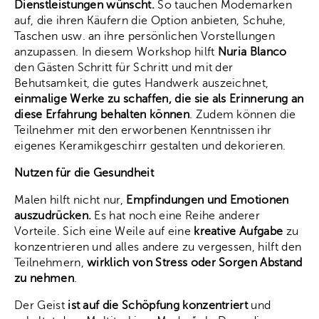
Dienstleistungen wünscht.
So tauchen Modemarken
auf, die ihren Käufern die Option anbieten, Schuhe,
Taschen usw. an ihre persönlichen Vorstellungen
anzupassen. In diesem Workshop hilft
Nuria Blanco
den Gästen Schritt für Schritt und mit der
Behutsamkeit, die gutes Handwerk auszeichnet,
einmalige Werke zu schaffen, die sie als Erinnerung an
diese Erfahrung behalten können
. Zudem können die
Teilnehmer mit den erworbenen Kenntnissen ihr
eigenes Keramikgeschirr gestalten und dekorieren.
Nutzen für die Gesundheit
Malen hilft nicht nur,
Empfindungen und Emotionen
auszudrücken.
Es hat noch eine Reihe anderer
Vorteile. Sich eine Weile auf eine
kreative Aufgabe
zu
konzentrieren und alles andere zu vergessen, hilft den
Teilnehmern,
wirklich von Stress oder Sorgen Abstand
zu nehmen
.
Der Geist
ist auf die Schöpfung konzentriert
und