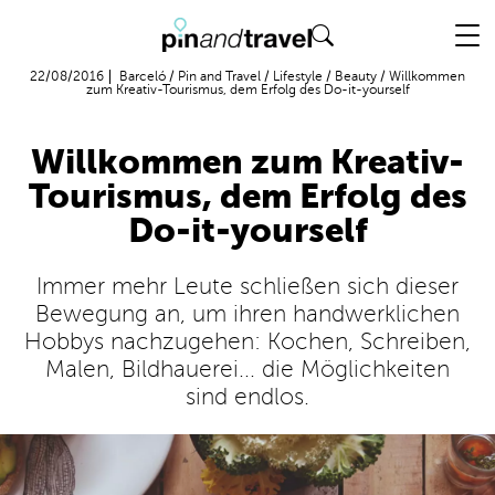
Flug + Hotel
22/08/2016
Barceló
/
Pin and Travel
/
Lifestyle
/
Beauty
/
Willkommen
zum Kreativ-Tourismus, dem Erfolg des Do-it-yourself
Willkommen zum Kreativ-
Tourismus, dem Erfolg des
Do-it-yourself
Immer mehr Leute schließen sich dieser
Bewegung an, um ihren handwerklichen
Hobbys nachzugehen: Kochen, Schreiben,
Malen, Bildhauerei... die Möglichkeiten
sind endlos.