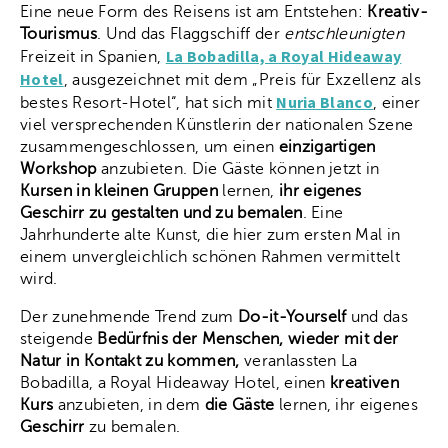
Eine neue Form des Reisens ist am Entstehen:
Kreativ-
Tourismus
. Und das Flaggschiff der
entschleunigten
La Bobadilla, a Royal Hideaway
Freizeit in Spanien,
Hotel
, ausgezeichnet mit dem „Preis für Exzellenz als
Nuria Blanco
bestes Resort-Hotel“, hat sich mit
, einer
viel versprechenden Künstlerin der nationalen Szene
zusammengeschlossen, um einen
einzigartigen
Workshop
anzubieten. Die Gäste können jetzt in
Kursen
in kleinen Gruppen
lernen,
ihr eigenes
Geschirr zu gestalten und zu bemalen
. Eine
Jahrhunderte alte Kunst, die hier zum ersten Mal in
einem unvergleichlich schönen Rahmen vermittelt
wird.
Der zunehmende Trend zum
Do-it-Yourself
und das
steigende
Bedürfnis der Menschen, wieder mit der
Natur in Kontakt zu kommen,
veranlassten La
Bobadilla, a Royal Hideaway Hotel, einen
kreativen
Kurs
anzubieten, in dem
die Gäste
lernen, ihr eigenes
Geschirr
zu bemalen.