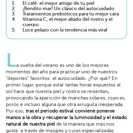
1.
El café: el mejor amigo de tu piel
2.
¡Bendito mar! Un clásico del autocuidado
3.
Tratamientos prebióticos para tu mejor cara
4.
Vitamina C, el mejor aliado del rostro y el
cuerpo
5.
Luce pelazo con la tendencia más viral
L
a vuelta del verano es uno de los mejores
momentos del año para practicar uno de nuestros
“deportes” favoritos: el autocuidado. ¿Por qué? En
primer lugar, porque estar
tantas horas expuestos al
sol hace que nuestra piel y rostro se resientan
,
provocando la aparición de manchas solares, rojeces,
poros e incluso alguna que otra arruguita inesperada.
Por eso,
tras el periodo estival conviene ponerse
manos a la obra y recuperar la luminosidad y el estado
natural de nuestra piel
de la manera que más nos
gusta: a través de masajes y curas especializadas.