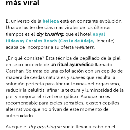
más viral
belleza
El universo de la
está en constante evolución.
Una de las tendencias más virales de los últimos
Royal
tiempos es el
dry brushing,
que el hotel
Hideway Corales Beach
(Costa de Adeje,
Tenerife)
acaba de incorporar a su oferta
wellness
.
¿En qué consiste? Esta técnica de cepillado de la piel
en seco procede de
un ritual ayurvédico
llamado
Garshan. Se trata de una exfoliación con un cepillo de
madera de cerdas naturales y suaves que resulta la
solución perfecta para liberar toxinas del organismo,
reducir la celulitis, afinar la textura y luminosidad de la
piel y mejorar el nivel energético. Aunque no es
recomendable para pieles sensibles, existen cepillos
alternativos que no privan de este momento de
autocuidado.
Aunque el
dry brushing
se suele llevar a cabo en el