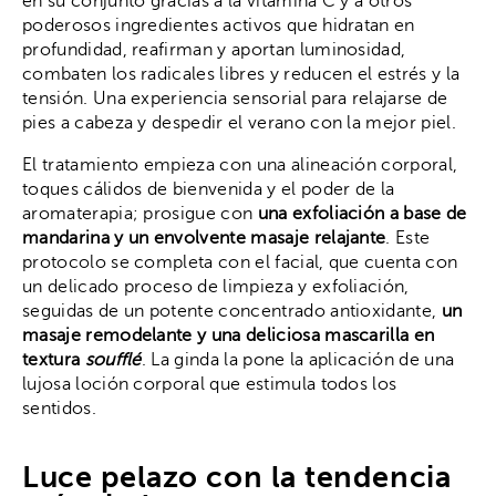
en su conjunto
gracias a la vitamina C y a otros
poderosos ingredientes activos que hidratan en
profundidad, reafirman y aportan luminosidad,
combaten los radicales libres y reducen el estrés y la
tensión. Una experiencia sensorial para relajarse de
pies a cabeza y despedir el verano con la mejor piel.
El tratamiento empieza con una alineación corporal,
toques cálidos de bienvenida y el poder de la
aromaterapia; prosigue con
una exfoliación a base de
mandarina y un envolvente masaje relajante
. Este
protocolo se completa con el facial, que cuenta con
un delicado proceso de limpieza y exfoliación,
seguidas de un potente concentrado antioxidante,
un
masaje remodelante y una deliciosa mascarilla en
textura
soufflé
. La ginda la pone la aplicación de una
lujosa loción corporal que estimula todos los
sentidos.
Luce pelazo con la tendencia