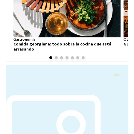
Gastronomía
Otros
Comida georgiana: todo sobre la cocina que está
Guía 
arrasando