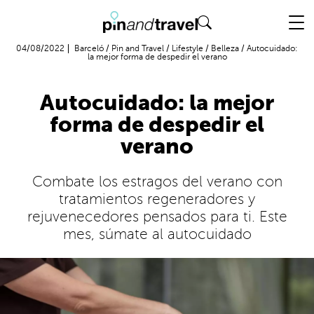
Vuelo + Hotel
04/08/2022
Barceló
/
Pin and Travel
/
Lifestyle
/
Belleza
/
Autocuidado:
la mejor forma de despedir el verano
Autocuidado: la mejor
forma de despedir el
verano
Combate los estragos del verano con
tratamientos regeneradores y
rejuvenecedores pensados para ti. Este
mes, súmate al autocuidado