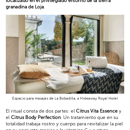
localizado en el privilegiado entorno de la sierra
granadina de Loja
.
Espacio para masajes de La Bobadilla, a Hideaway Royal Hotel
El ritual consta de dos partes: el
Citrus Vita Essence
y
el
Citrus Body Perfection
. Un tratamiento que en su
totalidad trabaja rostro y cuerpo para revitalizar la piel