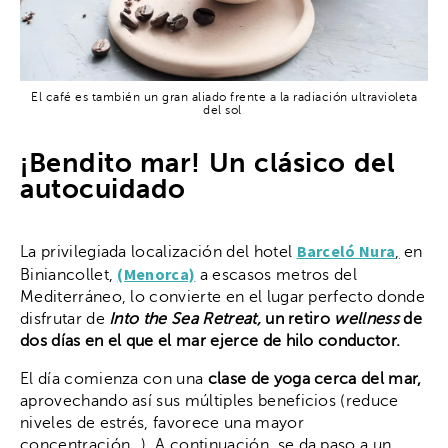
El café es también un gran aliado frente a la radiación ultravioleta
del sol
¡Bendito mar! Un clásico del
autocuidado
Barceló Nura
La privilegiada localización del hotel
,
en
(Menorca)
Biniancollet,
a escasos metros del
Mediterráneo, lo convierte en el lugar perfecto donde
disfrutar de
Into the Sea Retreat,
un retiro
wellness
de
dos días en el que el mar ejerce de hilo conductor.
El día comienza con una
clase de yoga cerca del mar,
aprovechando así sus múltiples
beneficios (reduce
niveles de estrés, favorece una mayor
concentración…). A continuación, se da paso a un