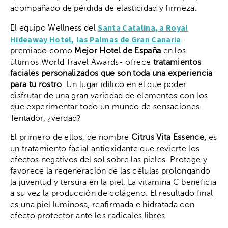
acompañado de pérdida de elasticidad y firmeza.
Santa Catalina, a Royal
El equipo Wellness del
Hideaway Hotel,
las Palmas de Gran Canaria
-
premiado como
Mejor Hotel de España
en los
últimos World Travel Awards- ofrece
tratamientos
faciales personalizados que son toda una experiencia
para tu rostro
. Un lugar idílico en el que poder
disfrutar de una gran variedad de elementos con los
que experimentar todo un mundo de sensaciones.
Tentador, ¿verdad?
El primero de ellos, de nombre
Citrus Vita Essence,
es
un tratamiento facial antioxidante que revierte los
efectos negativos del sol sobre las pieles. Protege y
favorece la regeneración de las células prolongando
la juventud y tersura en la piel. La vitamina C beneficia
a su vez la producción de colágeno. El resultado final
es una piel luminosa, reafirmada e hidratada con
efecto protector ante los radicales libres.