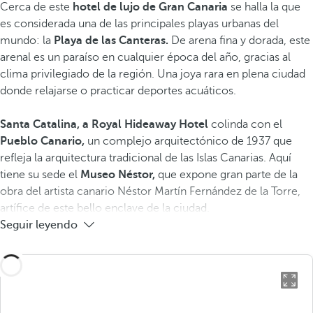
Cerca de este
hotel de lujo de Gran Canaria
se halla la que
es considerada una de las principales playas urbanas del
mundo: la
Playa de las Canteras.
De arena fina y dorada,
este
arenal es un paraíso en cualquier época del año, gracias al
clima privilegiado de la región. Una joya rara ​en plena ciudad ​
donde relajarse o practicar deportes acuáticos.
Santa Catalina, a Royal Hideaway Hotel
colinda con el
Pueblo Canario,
un complejo arquitectónico de 1937 que
refleja la arquitectura tradicional de las Islas Canarias. Aquí
tiene su sede el
Museo Néstor,
que expone gran parte de la
obra del artista canario Néstor Martín Fernández de la Torre,
artífice de este bello enclave de la ciudad.
Seguir leyendo