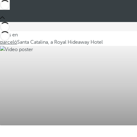
Estás en
Barceló
Santa Catalina, a Royal Hideaway Hotel