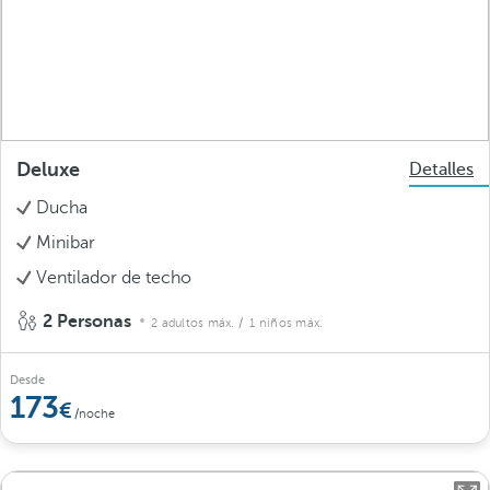
Deluxe
Detalles
Ducha
Minibar
Ventilador de techo
2 Personas
2 adultos máx.
/ 1 niños máx.
Desde
173
/noche