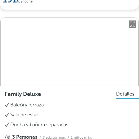
/noche
Family Deluxe
Detalles
Balcón/Terraza
Sala de estar
Ducha y bañera separadas
3 Personas
3 adultos máx.
/ 2 niños máx.