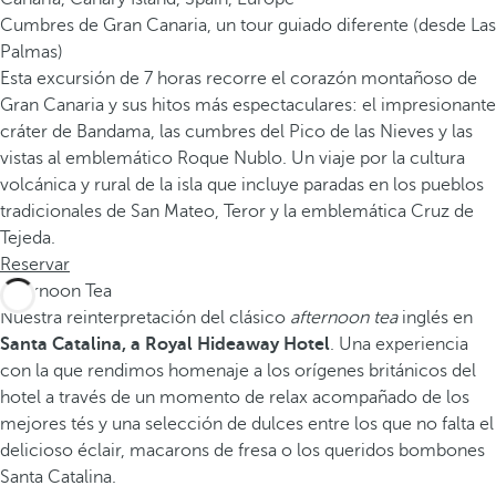
Cumbres de Gran Canaria, un tour guiado diferente (desde Las
Palmas)
Esta excursión de 7 horas recorre el corazón montañoso de
Gran Canaria y sus hitos más espectaculares: el impresionante
cráter de Bandama, las cumbres del Pico de las Nieves y las
vistas al emblemático Roque Nublo. Un viaje por la cultura
volcánica y rural de la isla que incluye paradas en los pueblos
tradicionales de San Mateo, Teror y la emblemática Cruz de
Tejeda.
Reservar
Afternoon Tea
Nuestra reinterpretación del clásico
afternoon tea
inglés en
Santa Catalina, a Royal Hideaway Hotel
. Una experiencia
con la que rendimos homenaje a los orígenes británicos del
hotel a través de un momento de relax acompañado de los
mejores tés y una selección de dulces entre los que no falta el
delicioso éclair, macarons de fresa o los queridos bombones
Santa Catalina.