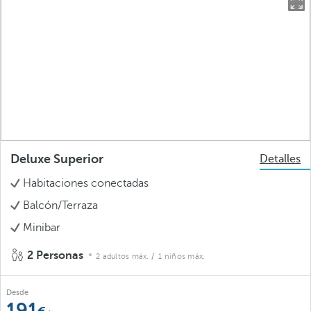
Deluxe Superior
Detalles
Habitaciones conectadas
Balcón/Terraza
Minibar
2 Personas
2 adultos máx.
/ 1 niños máx.
Desde
191