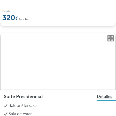
Desde
320
/noche
Suite Presidencial
Detalles
Balcón/Terraza
Sala de estar