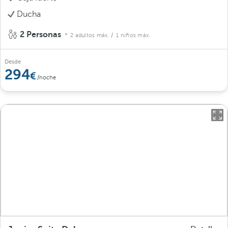
Ducha
2 Personas
2 adultos máx.
/ 1 niños máx.
Desde
294
/noche