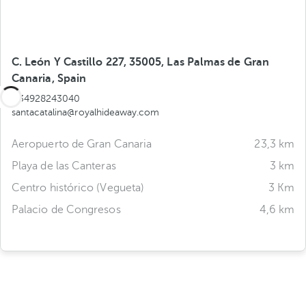
C. León Y Castillo 227, 35005, Las Palmas de Gran
Canaria, Spain
+34928243040
santacatalina@royalhideaway.com
Aeropuerto de Gran Canaria
23,3 km
Playa de las Canteras
3 km
Centro histórico (Vegueta)
3 Km
Palacio de Congresos
4,6 km