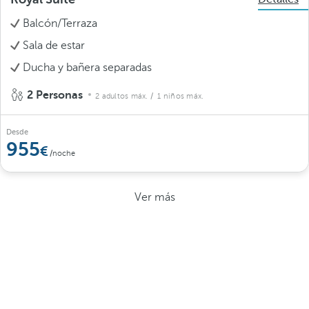
Balcón/Terraza
Sala de estar
Ducha y bañera separadas
2 Personas
2 adultos máx.
/ 1 niños máx.
Desde
955
/noche
Ver más