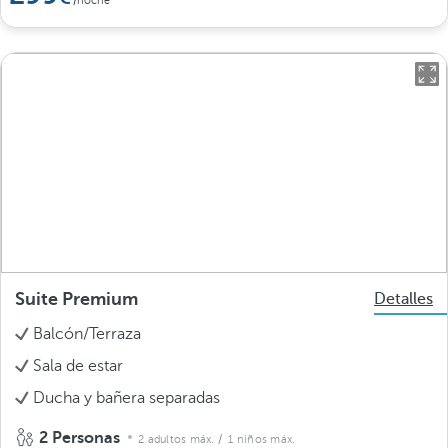
/noche
Suite Premium
Detalles
Balcón/Terraza
Sala de estar
Ducha y bañera separadas
2 Personas
2 adultos máx.
/ 1 niños máx.