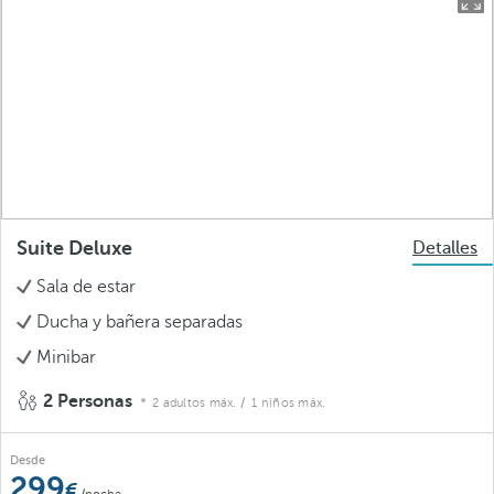
Suite Deluxe
Detalles
Sala de estar
Ducha y bañera separadas
Minibar
2 Personas
2 adultos máx.
/ 1 niños máx.
Desde
299