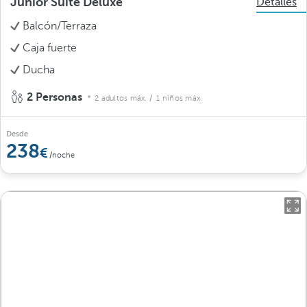
Junior Suite Deluxe
Detalles
Balcón/Terraza
Caja fuerte
Ducha
2 Personas
2 adultos máx.
/ 1 niños máx.
Desde
238
/noche