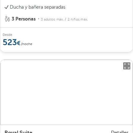
Ducha y bañera separadas
3 Personas
3 adultos máx.
/ 2 niños máx.
Desde
523
/noche
Royal Suite
Detalles