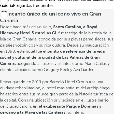
Galería
Preguntas frecuentes
El encanto único de un icono vivo en Gran
Canaria
Desde hace más de un siglo,
Santa Catalina, a Royal
Hideaway Hotel 5 estrellas GL
fue testigo de la historia de la
isla de Gran Canaria, conocida por sus playas paradisiacas, sus
paisajes volcánicos y su rica cultura. Desde su inauguración
en 1890, este hotel fue el
punto de referencia de la vida
social y cultural de la ciudad de Las Palmas de Gran
Canaria,
acogiendo a ilustres visitantes como Maria Callas y
clientes alojados como Gregory Peck y Ava Gardner.
Reinaugurado en 2019 por Barceló Hotel Group tras una
cuidada rehabilitación, el hotel más antiguo del archipiélago
ha escrito entre sus muros gran parte de la historia turística de
la capital. Con una ubicación privilegiada en el ilustre barrio
de Ciudad Jardín,
en el exuberante Parque Doramas y
cercano a la Playa de las Canteras,
su interior