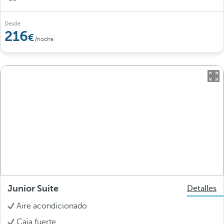
Desde
216
/noche
Junior Suite
Detalles
Aire acondicionado
Caja fuerte