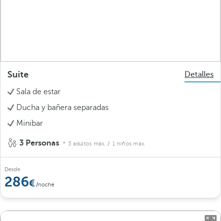
Suite
Detalles
Sala de estar
Ducha y bañera separadas
Minibar
3 Personas
3 adultos máx.
/ 1 niños máx.
Desde
286
/noche