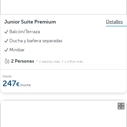
Junior Suite Premium
Detalles
Balcón/Terraza
Ducha y bañera separadas
Minibar
2 Personas
2 adultos máx.
/ 1 niños máx.
Desde
247
/noche