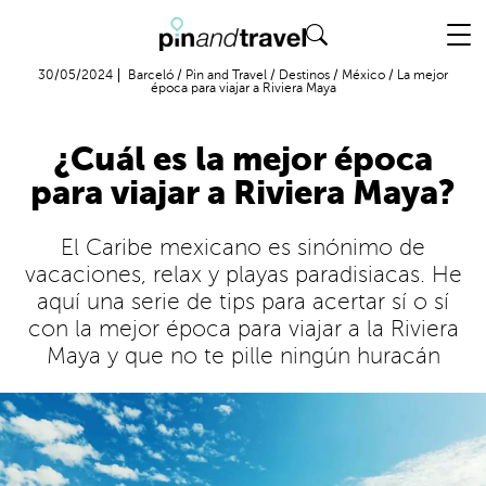
Vuelo + Hotel
30/05/2024
Barceló
/
Pin and Travel
/
Destinos
/
México
/
La mejor
época para viajar a Riviera Maya
¿Cuál es la mejor época
para viajar a Riviera Maya?
El Caribe mexicano es sinónimo de
vacaciones, relax y playas paradisiacas. He
aquí una serie de tips para acertar sí o sí
con la mejor época para viajar a la Riviera
Maya y que no te pille ningún huracán