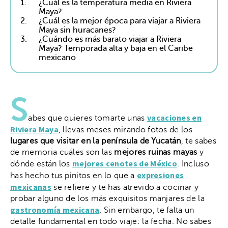
1.
¿Cuál es la temperatura media en Riviera
Maya?
2.
¿Cuál es la mejor época para viajar a Riviera
Maya sin huracanes?
3.
¿Cuándo es más barato viajar a Riviera
Maya? Temporada alta y baja en el Caribe
mexicano
S
vacaciones en
abes que quieres tomarte unas
Riviera Maya
, llevas meses mirando fotos de los
lugares que visitar en la península de Yucatán
, te sabes
de memoria cuáles son las
mejores ruinas mayas
y
mejores cenotes de México
dónde están los
. Incluso
expresiones
has hecho tus pinitos en lo que a
mexicanas
se refiere y te has atrevido a cocinar y
probar alguno de los más exquisitos manjares de la
gastronomía mexicana
. Sin embargo, te falta un
detalle fundamental en todo viaje: la fecha. No sabes