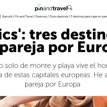
Barceló
/
Pin and Travel
/
Destinos
/
Otros destinos
/
3 destinos para viajar en pa
s': tres destin
 pareja por Eur
no solo de monte y playa vive el ho
de estas capitales europeas. He aq
pareja por Europa