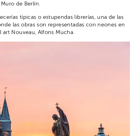
l Muro de Berlín.
ecerías típicas o estupendas librerías, una de las
 donde las obras son representadas con neones en
l art Nouveau, Alfons Mucha.