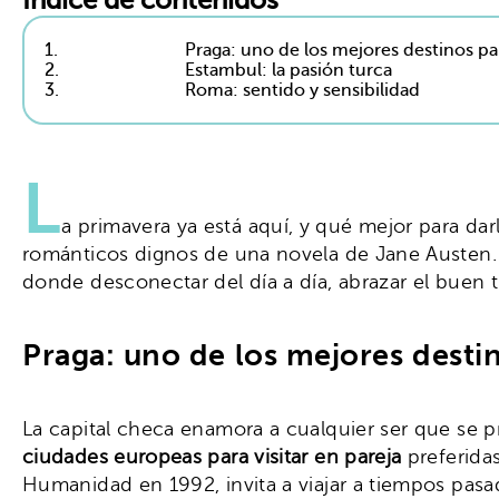
Índice de contenidos
1.
Praga: uno de los mejores destinos par
2.
Estambul: la pasión turca
3.
Roma: sentido y sensibilidad
L
a primavera ya está aquí, y qué mejor para d
románticos dignos de una novela de Jane Austen
donde desconectar del día a día, abrazar el buen t
Praga: uno de los mejores destin
La capital checa enamora a cualquier ser que se p
ciudades europeas para visitar en pareja
preferidas
Humanidad en 1992, invita a viajar a tiempos pasa