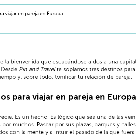
a viajar en pareja en Europa
arle la bienvenida que escapándose a dos a una capi
. Desde
Pin and Travel
te soplamos tres destinos para
iempo y, sobre todo, tonificar tu relación de pareja.
os para viajar en pareja en Europ
recie. Es un hecho. Es lógico que sea una de las vei
 por muchos. Pasear por sus plazas, parques y calles
dos con la mente y a intuir el pasado de la que fuer