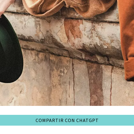
COMPARTIR CON CHATGPT