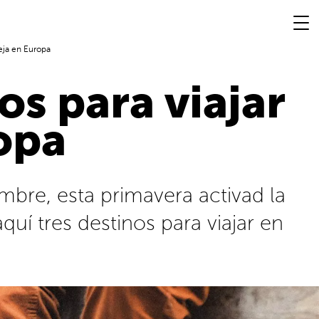
reja en Europa
os para viajar
opa
mbre, esta primavera activad la
uí tres destinos para viajar en