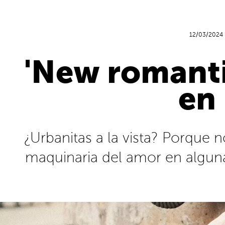
12/03/2024
'New romantic
en
¿Urbanitas a la vista? Porque 
maquinaria del amor en alguna 