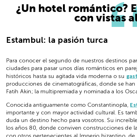
¿Un hotel romántico? E
con vistas a
Estambul: la pasión turca
Para conocer el segundo de nuestros destinos par
ciudades para pasar unos días románticos en pare
gas
históricos hasta su agitada vida moderna o su
producciones de cinematográficas, donde se han
Fatih Akin; la multipremiada y nominada a los Osc
Es
Conocida antiguamente como Constantinopla,
importante y con mayor actividad cultural. Es tam
duda un destino hecho para vosotros. Su increíble
los años 80, donde conviven construcciones de la é
con otros pertenecientes al Imperio bizantino, de l