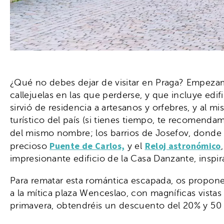
¿Qué no debes dejar de visitar en Praga? Empeza
callejuelas en las que perderse, y que incluye edif
sirvió de residencia a artesanos y orfebres, y al m
turístico del país (si tienes tiempo, te recomend
del mismo nombre; los barrios de Josefov, donde
Puente de Carlos,
Reloj astronómico
precioso
y el
impresionante edificio de la Casa Danzante, inspir
Para rematar esta romántica escapada, os propon
a la mítica plaza Wenceslao, con magníficas vistas a
primavera, obtendréis un descuento del 20% y 50 