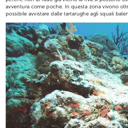
avventura come poche. In questa zona vivono olt
possibile avvistare dalle tartarughe agli squali ba