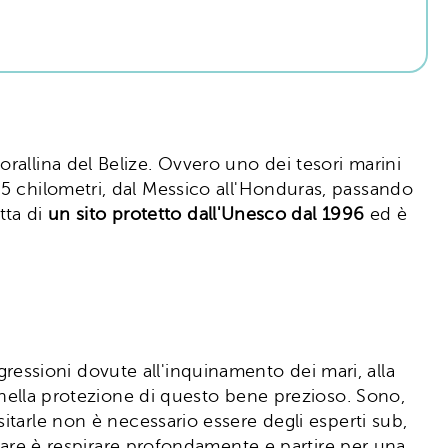
orallina del Belize. Ovvero uno dei tesori marini
5 chilometri, dal Messico all'Honduras, passando
tta di
un sito protetto dall'Unesco dal 1996
ed è
gressioni dovute all'inquinamento dei mari, alla
i nella protezione di questo bene prezioso. Sono,
 visitarle non è necessario essere degli esperti sub,
 fare è respirare profondamente e partire per una