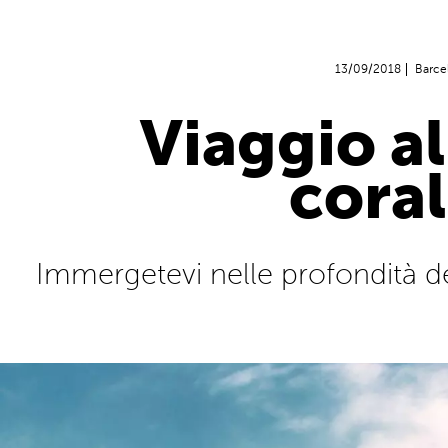
13/09/2018
Barce
Viaggio al
cora
Immergetevi nelle profondità del 