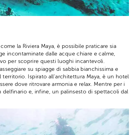
 come la Riviera Maya, è possibile praticare sia
agge incontaminate dalle acque chiare e calme,
o per scoprire questi luoghi incantevoli.
 passeggiare su spiagge di sabbia bianchissima e
erritorio. Ispirato all'architettura Maya, è un hotel
ssere dove ritrovare armonia e relax. Mentre per i
 delfinario e, infine, un palinsesto di spettacoli dal