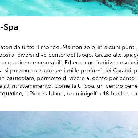
U-Spa
giatori da tutto il mondo. Ma non solo, in alcuni punti,
osi ai diversi dive center del luogo. Grazie alle spi
acquatiche memorabili. Ed ecco un indirizzo esclusiv
ya si possono assaporare i mille profumi dei Caraibi,
particolare, permette di vivere al cento per cento il t
one all'intrattenimento. Come la U-Spa, un centro bene
cquatico
, il Pirates Island, un minigolf a 18 buche, un