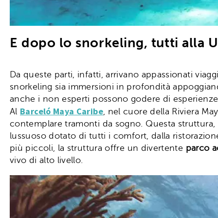
E dopo lo snorkeling, tutti alla 
Da queste parti, infatti, arrivano appassionati viag
snorkeling sia immersioni in profondità appoggiand
anche i non esperti possono godere di esperienze 
Barceló Maya Caribe
Al
, nel cuore della Riviera Ma
contemplare tramonti da sogno. Questa struttura, in 
lussuoso dotato di tutti i comfort, dalla ristorazi
più piccoli, la struttura offre un divertente
parco a
vivo di alto livello.