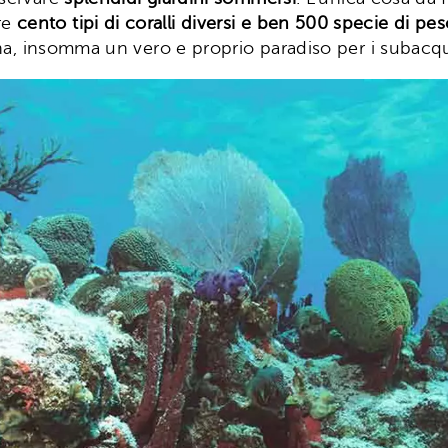
re
cento tipi di coralli diversi e ben 500 specie di pes
lena, insomma un vero e proprio paradiso per i subacqu