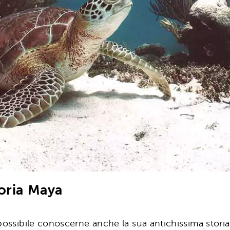
toria Maya
possibile conoscerne anche la sua antichissima storia.