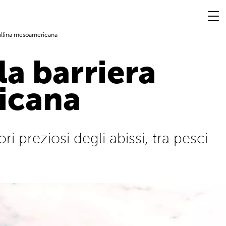
orallina mesoamericana
la barriera
icana
i preziosi degli abissi, tra pesci