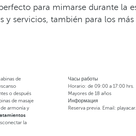
 perfecto para mimarse durante la e
s y servicios, también para los más
abinas de
Часы работы
escanso
Horario: de 09:00 a 17:00 hrs.
ntes o después
Mayores de 18 años
abinas de masaje
Информация
 de armonía y
Reserva previa. Email: playaca
ratamientos
sconectar la