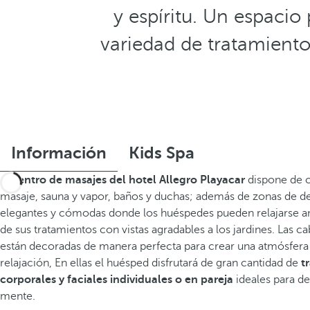
y espíritu. Un espacio
variedad de tratamiento
Información
Kids Spa
El
centro de masajes del hotel Allegro Playacar
dispone de c
masaje, sauna y vapor, baños y duchas; además de zonas de d
elegantes y cómodas donde los huéspedes pueden relajarse a
de sus tratamientos con vistas agradables a los jardines. Las c
están decoradas de manera perfecta para crear una atmósfera
relajación, En ellas el huésped disfrutará de gran cantidad de
t
corporales y faciales individuales o en pareja
ideales para de
mente.