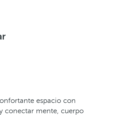
ar
onfortante espacio con
r y conectar mente, cuerpo