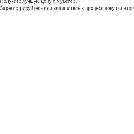
Получите лучшую цену с MyBarcel
Зарегистрируйтесь или вопишитесь в процесс покупки и пол