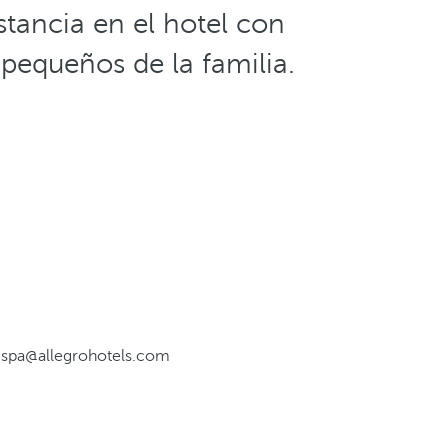
stancia en el hotel con
 pequeños de la familia.
r.spa@allegrohotels.com