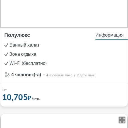
Полулюкс
Информация
Банный халат
Зона отдыха
Wi-Fi (бесплатно)
4 человек(-а)
4 взрослые макс.
/ 2 дети макс.
От
10,705
/ночь