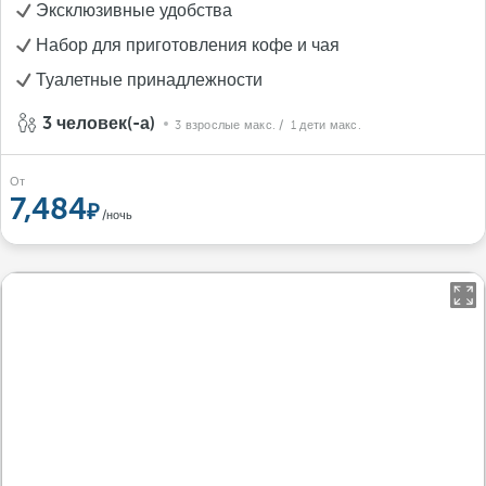
Эксклюзивные удобства
Набор для приготовления кофе и чая
Туалетные принадлежности
3 человек(-а)
3 взрослые макс.
/ 1 дети макс.
От
7,484
/ночь