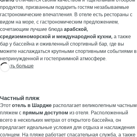
Grand
отличается своим качеством и тщательным отбором
продуктов, призванным подарить гостям незабываемые
гастрономические впечатления. В отеле есть рестораны с
видом на море, с гастрономическим предложением,
сочетающим лучшие блюда
арабской,
средиземноморской и международной кухни,
а также
бар у бассейна и оживленный спортивный бар, где вы
можете наслаждаться крупными спортивными событиями в
непринужденной и гостеприимной атмосфере.
Узнать больше
Частный пляж
Этот
отель в Шардже
располагает великолепным частным
пляжем с
прямым доступом
из отеля. Расположенный
всего в нескольких метрах от открытого бассейна, он
предлагает идеальные условия для отдыха и наслаждения
солнцем. На пляже работает спасательная служба, а также