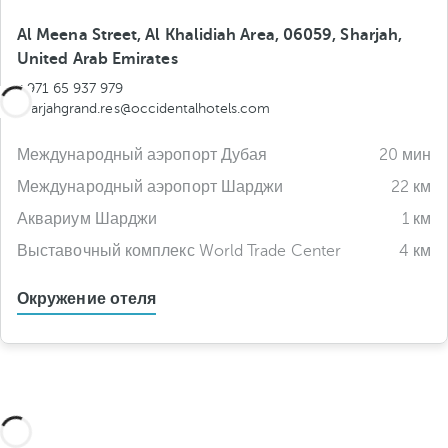
Al Meena Street, Al Khalidiah Area, 06059, Sharjah,
United Arab Emirates
+971 65 937 979
sharjahgrand.res@occidentalhotels.com
Международный аэропорт Дубая
20 мин
Международный аэропорт Шарджи
22 км
Аквариум Шарджи
1 км
Выставочный комплекс World Trade Center
4 км
Окружение отеля