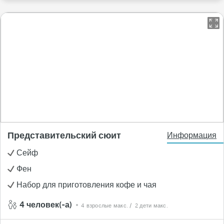
Представительский сюит
Информация
Сейф
Фен
Набор для приготовления кофе и чая
4 человек(-а)
4 взрослые макс.
/ 2 дети макс.