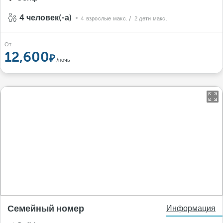
4 человек(-а)
4 взрослые макс.
/ 2 дети макс.
От
12,600
/ночь
Семейный номер
Информация