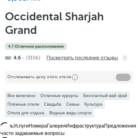
Occidental Sharjah
Grand
4.7
·
Отличное расположение
4.6
(3106)
Посмотреть последние отзывы
Отслеживать цену этого отеля
Все включено
Отличные курорты
Бесплатный вай-фай
Пляжные отели
Свадьба
Семьи
Культура
Отели для отдыха
Водные виды спорта
Отель
Услуги
Номера
Галерея
Инфраструктура
Предложения
Часто задаваемые вопросы