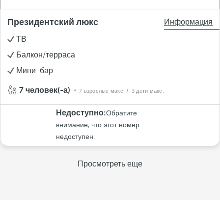
Президентский люкс
Информация
ТВ
Балкон/терраса
Мини-бар
7 человек(-а)
7 взрослые макс.
/ 3 дети макс.
Недоступно:
Обратите
внимание, что этот номер
недоступен.
Просмотреть еще