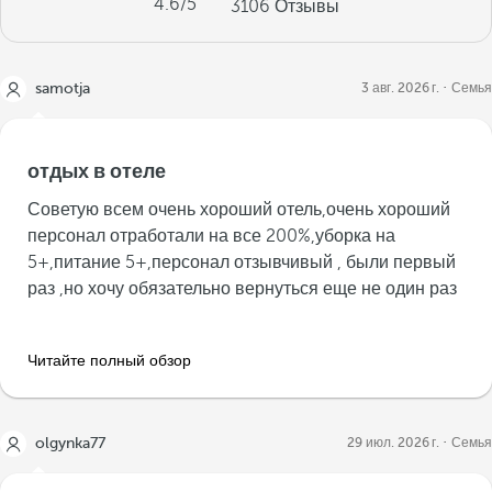
4.6
/5
3106
Отзывы
samotja
3 авг. 2026 г.
Семья
отдых в отеле
Советую всем очень хороший отель,очень хороший
персонал отработали на все 200%,уборка на
5+,питание 5+,персонал отзывчивый , были первый
раз ,но хочу обязательно вернуться еще не один раз
Читайте полный обзор
olgynka77
29 июл. 2026 г.
Семья