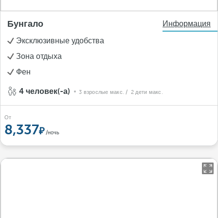
Бунгало
Информация
Эксклюзивные удобства
Зона отдыха
Фен
4 человек(-а)
3 взрослые макс.
/ 2 дети макс.
От
8,337
/ночь