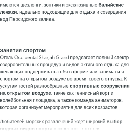
имеются шезлонги, зонтики и эксклюзивные
балийские
лежаки,
идеально подходящие для отдыха и созерцания
вод Персидского залива.
Занятия спортом
Отель Occidental Sharjah Grand предлагает полный спектр
оздоровительных процедур и видов активного отдыха для
желающих поддерживать себя в форме или заниматься
спортом на открытом воздухе во время своего отпуска. К
услугам гостей разнообразные
спортивные сооружения
на открытом воздухе
, такие как теннисный корт и
волейбольная площадка,
а также команда аниматоров,
которая организует мероприятия для всех возрастов.
Любителей морских развлечений ждет широкий
выбор
водных видов спорта
в окрестностях отеля.