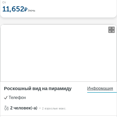
От
11,652
/ночь
Роскошный вид на пирамиду
Информация
Телефон
2 человек(-а)
2 взрослые макс.