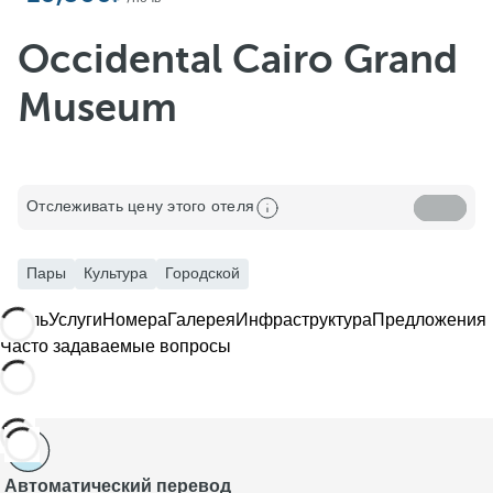
Occidental Cairo Grand
Museum
Отслеживать цену этого отеля
Пары
Культура
Городской
Отель
Услуги
Номера
Галерея
Инфраструктура
Предложения
Часто задаваемые вопросы
Автоматический перевод