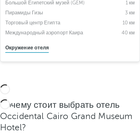
Большой Египетский музей (GEM)
1 км
Пирамиды Гизы
3 км
Торговый центр Египта
10 км
Международный аэропорт Каира
40 км
Окружение отеля
Почему стоит выбрать отель
Occidental Cairo Grand Museum
Hotel?