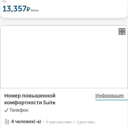
От
13,357
/ночь
Номер повышенной
Информация
комфортности Suite
Телефон
4 человек(-а)
3 взрослые макс.
/ 2 дети макс.