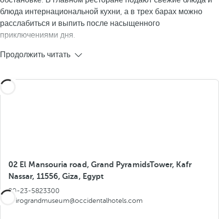
обстановке. В главном ресторане подают свежие блюда и
блюда интернациональной кухни, а в трех барах можно
расслабиться и выпить после насыщенного
приключениями дня.
Продолжить читать
02 El Mansouria road, Grand PyramidsTower, Kafr
Nassar, 11556, Giza, Egypt
20-23-5823300
cairograndmuseum@occidentalhotels.com