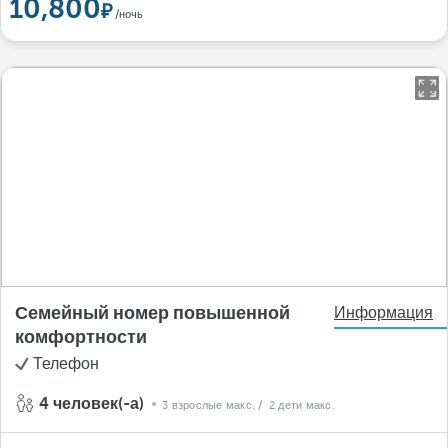
10,800
/ночь
Семейный номер повышенной
Информация
комфортности
Телефон
4 человек(-а)
3 взрослые макс.
/ 2 дети макс.