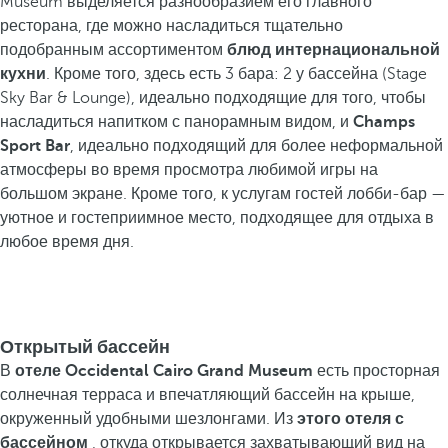
Museum выделяется разнообразием его главного
ресторана, где можно насладиться тщательно
подобранным ассортиментом
блюд интернациональной
кухни
. Кроме того, здесь есть 3 бара: 2 у бассейна (Stage
Sky Bar & Lounge), идеально подходящие для того, чтобы
насладиться напитком с панорамным видом, и
Champs
Sport Bar
, идеально подходящий для более неформальной
атмосферы во время просмотра любимой игры на
большом экране. Кроме того, к услугам гостей лобби-бар —
уютное и гостеприимное место, подходящее для отдыха в
любое время дня.
Открытый бассейн
В
отеле Occidental Cairo Grand Museum
есть просторная
солнечная терраса и впечатляющий бассейн на крыше,
окруженный удобными шезлонгами. Из
этого отеля с
бассейном
, откуда открывается захватывающий вид на