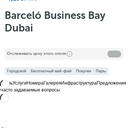
Barceló Business Bay
Dubai
Отслеживать цену этого отеля
Городской
Бесплатный вай-фай
Покупки
Пары
Отель
Услуги
Номера
Галерея
Инфраструктура
Предложения
Часто задаваемые вопросы