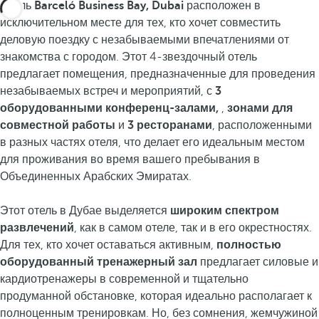
Отель
Barceló Business Bay, Dubai
расположен в
исключительном месте для тех, кто хочет совместить
деловую поездку с незабываемыми впечатлениями от
знакомства с городом. Этот 4-звездочный отель
предлагает помещения, предназначенные для проведения
незабываемых встреч и мероприятий, с
3
оборудованными конференц-залами,
,
зонами для
совместной работы
и
3 ресторанами
, расположенными
в разных частях отеля, что делает его идеальным местом
для проживания во время вашего пребывания в
Объединенных Арабских Эмиратах.
Этот отель в Дубае выделяется
широким спектром
развлечений
, как в самом отеле, так и в его окрестностях.
Для тех, кто хочет оставаться активным,
полностью
оборудованный тренажерный зал
предлагает силовые и
кардиотренажеры в современной и тщательно
продуманной обстановке, которая идеально располагает к
полноценным тренировкам. Но, без сомнения, жемчужиной