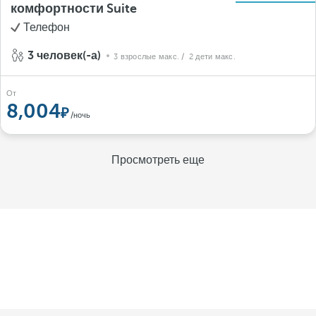
комфортности Suite
Телефон
3 человек(-а)
3 взрослые макс.
/ 2 дети макс.
От
8,004
/ночь
Просмотреть еще