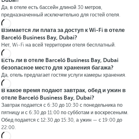
Dubai?
Да, в отеле есть бассейн длиной 30 метров,
предназначенный исключительно для гостей отеля.
Взимается ли плата за доступ к Wi-Fi в отеле
Barceló Business Bay, Dubai?
Нет, Wi-Fi на всей территории отеля бесплатный.
Есть ли в отеле Barceló Business Bay, Dubai
безопасное место для хранения багажа?
Да, отель предлагает гостям услуги камеры хранения.
В какое время подают завтрак, обед и ужин в
отеле Barceló Business Bay, Dubai?
Завтрак подается с 6:30 до 10:30 с понедельника по
пятницу и с 6:30 до 11:00 по субботам и воскресеньям.
Обед подается с 12:30 до 15:30, а ужин — с 19:00 до
22:00.