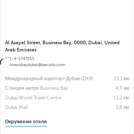
Al Asayel Street, Business Bay, 0000, Dubai, United
Arab Emirates
971-4-5747555
businessbaydubai@barcelo.com
Международный аэропорт Дубая (DXB)
15,1 км
Станция метро Business Bay
4,3 км
Dubai World Trade Centre
13,2 км
Dubai Mall
1,8 км
Окружение отеля