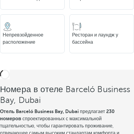
Непревзойденное
Ресторан и лаундж у
расположение
бассейна
Номера в отеле Barceló Business
Bay, Dubai
Отель Barceló Business Bay, Dubai
предлагает
230
номеров
спроектированных с максимальной
тщательностью, чтобы гарантировать проживание,
отвечающее самым высоким стандартам комфорта и