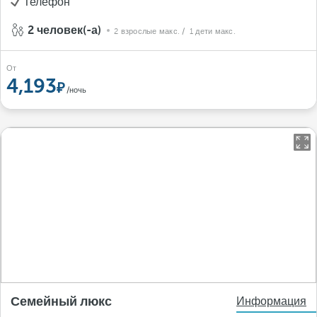
Телефон
2 человек(-а)
2 взрослые макс.
/ 1 дети макс.
От
4,193
/ночь
Семейный люкс
Информация