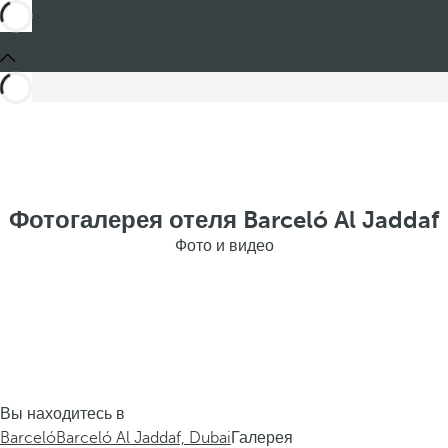
Фотогалерея отеля Barceló Al Jaddaf
Фото и видео
Вы находитесь в
Barceló
Barceló Al Jaddaf, Dubai
Галерея