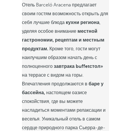
Отель Barceló Aracena предлагает
своим гостям возможность открыть для
себя лучшие блюда
кухни региона
,
уделяя особое внимание
местной
гастрономии, рецептам и местным
продуктам.
Кроме того, гости могут
наилучшим образом начать день с
полноценного
завтрака buffetстол»
на террасе с видом на горы.
Впечатления продолжаются в
баре у
бассейна,
настоящем оазисе
спокойствия, где вы можете
насладиться моментами релаксации и
веселья. Уникальный отель в самом
сердце природного парка Сьерра-де-