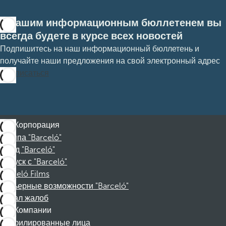
С нашим информационным бюллетенем вы
всегда будете в курсе всех новостей
Подпишитесь на наш информационный бюллетень и
получайте наши предложения на свой электронный адрес
Подписаться
Корпорация
Группа "Barceló"
Фонд "Barceló"
Отпуск с "Barceló"
Barceló Films
Карьерные возможности "Barceló"
Канал жалоб
Компании
Аффилированные лица