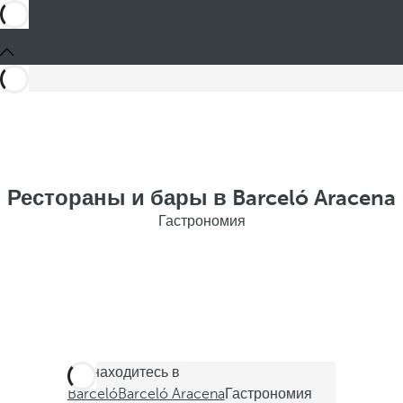
Рестораны и бары в Barceló Aracena
Гастрономия
Вы находитесь в
Barceló
Barceló Aracena
Гастрономия