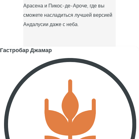
Арасена и Пикос-де-Ароче, где вы
сможете насладиться лучшей версией
Андалусии даже с неба.
Гастробар Джамар