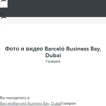
Фото и видео Barceló Business Bay,
Dubai
Галерея
Вы находитесь в
Barceló
Barceló Business Bay, Dubai
Галерея