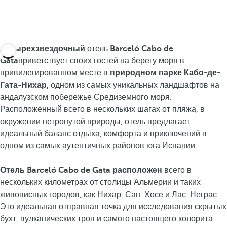
Четырехзвездочный
отель
Barceló Cabo de
Gata
приветствует своих гостей на берегу моря в
привилегированном месте в
природном парке Кабо-де-
Гата-Нихар,
одном из самых уникальных ландшафтов на
андалузском побережье Средиземного моря.
Расположенный всего в нескольких шагах от пляжа, в
окружении нетронутой природы, отель предлагает
идеальный баланс отдыха, комфорта и приключений в
одном из самых аутентичных районов юга Испании.
Отель Barceló Cabo de Gata расположен
всего в
нескольких километрах от столицы Альмерии и таких
живописных городов, как Нихар, Сан-Хосе и Лас-Неграс.
Это идеальная отправная точка для исследования скрытых
бухт, вулканических троп и самого настоящего колорита