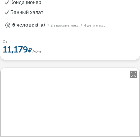
Кондиционер
Банный халат
6 человек(-а)
2 взрослые макс.
/ 4 дети макс.
От
11,179
/ночь