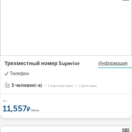
Трехместный номер Superior
Информация
Телефон
5 человек(-а)
3 взрослые макс.
/ 2 дети макс.
От
11,557
/ночь