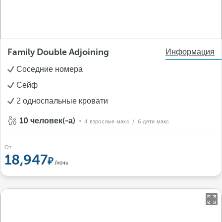
Family Double Adjoining
Информация
Соседние номера
Сейф
2 односпальные кровати
10 человек(-а)
4 взрослые макс.
/ 6 дети макс.
От
18,947
/ночь