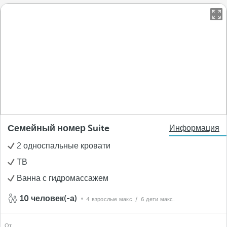
Семейный номер Suite
Информация
2 односпальные кровати
ТВ
Ванна с гидромассажем
10 человек(-а)
4 взрослые макс.
/ 6 дети макс.
От