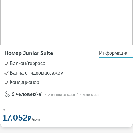
Номер Junior Suite
Информация
Балкон/терраса
Ванна с гидромассажем
Кондиционер
6 человек(-а)
2 взрослые макс.
/ 4 дети макс.
От
17,052
/ночь