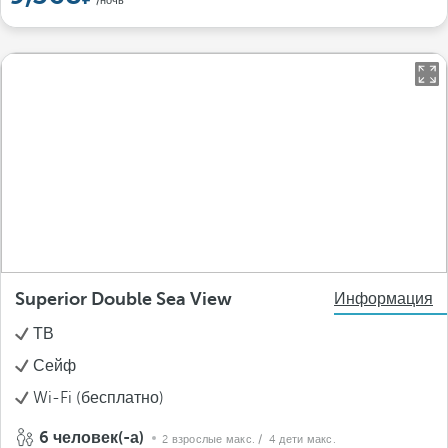
/ночь
Superior Double Sea View
Информация
ТВ
Сейф
Wi-Fi (бесплатно)
6 человек(-а)
2 взрослые макс.
/ 4 дети макс.