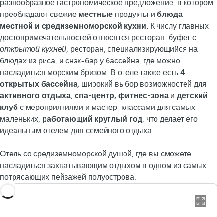
разнообразное гастрономическое предложение, в котором
преобладают свежие
местные
продукты и
блюда
местной и средиземноморской кухни.
К числу главных
достопримечательностей относятся ресторан-буфет с
открытой кухней,
ресторан, специализирующийся на
блюдах из риса, и снэк-бар у бассейна, где можно
насладиться морским бризом. В отеле также есть
4
открытых бассейна,
широкий выбор возможностей для
активного отдыха
,
спа-центр, фитнес-зона
и
детский
клуб
с мероприятиями и мастер-классами для самых
маленьких,
работающий круглый год
, что делает его
идеальным отелем для семейного отдыха.
Отель со средиземноморской душой, где вы сможете
насладиться захватывающим отдыхом в одном из самых
потрясающих пейзажей полуострова.