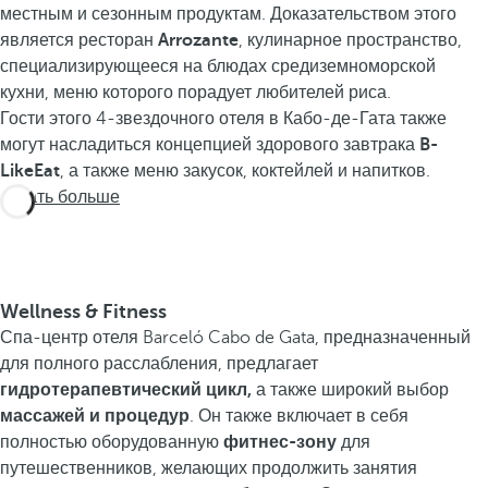
местным и сезонным продуктам. Доказательством этого
является ресторан
Arrozante
, кулинарное пространство,
специализирующееся на блюдах средиземноморской
кухни, меню которого порадует любителей риса.
Гости этого 4-звездочного отеля в Кабо-де-Гата также
могут насладиться концепцией здорового завтрака
B-
LikeEat
, а также меню закусок, коктейлей и напитков.
Узнать больше
Wellness & Fitness
Спа-центр отеля Barceló Cabo de Gata, предназначенный
для полного расслабления, предлагает
гидротерапевтический цикл,
а также широкий выбор
массажей и
процедур
. Он также включает в себя
полностью оборудованную
фитнес-зону
для
путешественников, желающих продолжить занятия