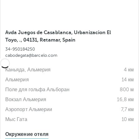
Avda Juegos de Casablanca, Urbanizacion El
Toyo, ., 04131, Retamar, Spain
34-950184250
cabodegata@barcelo.com
Каньяда, Альмерия
4 км
Альмерия
14 км
Поле для гольфа Альборан
800 м
Вокзал Альмерия
16,8 км
Аэропорт Альмерии
7,7 км
Мыс Гата
10 км
Окружение отеля