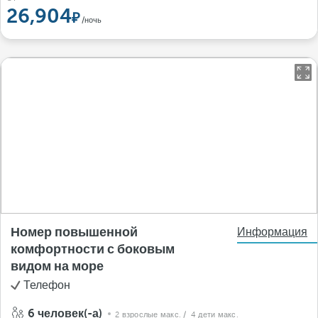
26,904
/ночь
Номер повышенной
Информация
комфортности с боковым
видом на море
Телефон
6 человек(-а)
2 взрослые макс.
/ 4 дети макс.