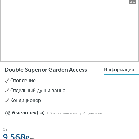
Double Superior Garden Access
Информация
Отопление
Отдельный душ и ванна
Кондиционер
6 человек(-а)
2 взрослые макс.
/ 4 дети макс.
От
9,568