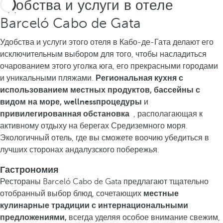
Удобства и услуги в отеле
Barceló Cabo de Gata
Удобства и услуги этого отеля в Кабо-де-Гата делают его
исключительным выбором для того, чтобы насладиться
очарованием этого уголка юга, его прекрасными городами
и уникальными пляжами.
Региональная кухня с
использованием местных продуктов, бассейны с
видом на море, wellnessпроцедуры
и
привилегированная
обстановка
, располагающая к
активному отдыху на берегах Средиземного моря.
Экологичный отель, где вы сможете воочию убедиться в
лучших сторонах андалузского побережья.
Гастрономия
Рестораны Barceló Cabo de Gata предлагают тщательно
отобранный выбор блюд, сочетающих
местные
кулинарные традиции с интернациональными
предложениями,
всегда уделяя особое внимание свежим,