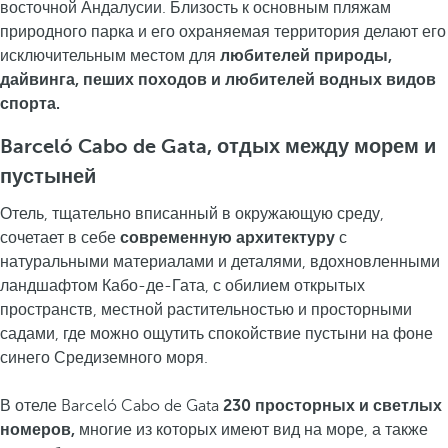
восточной Андалусии. Близость к основным пляжам
природного парка и его охраняемая территория делают его
исключительным местом для
любителей природы,
дайвинга, пеших походов и любителей водных видов
спорта.
Barceló Cabo de Gata, отдых между морем и
пустыней
Отель, тщательно вписанный в окружающую среду,
сочетает в себе
современную архитектуру
с
натуральными материалами и деталями, вдохновленными
ландшафтом Кабо-де-Гата, с обилием открытых
пространств, местной растительностью и просторными
садами, где можно ощутить спокойствие пустыни на фоне
синего Средиземного моря.
В отеле Barceló Cabo de Gata
230 просторных и светлых
номеров,
многие из которых имеют вид на море, а также