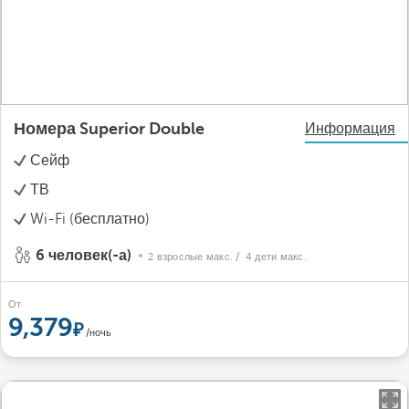
Номера Superior Double
Информация
Сейф
ТВ
Wi-Fi (бесплатно)
6 человек(-а)
2 взрослые макс.
/ 4 дети макс.
От
9,379
/ночь