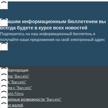
С нашим информационным бюллетенем вы
всегда будете в курсе всех новостей
Подпишитесь на наш информационный бюллетень и
получайте наши предложения на свой электронный адрес
Подписаться
Корпорация
Группа "Barceló"
Фонд "Barceló"
Отпуск с "Barceló"
Barceló Films
Карьерные возможности "Barceló"
Канал жалоб