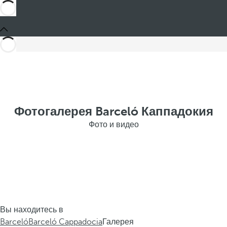
Фотогалерея Barceló Каппадокия
Фото и видео
Вы находитесь в
Barceló
Barceló Cappadocia
Галерея