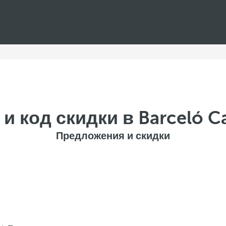
и код скидки в Barceló C
Предложения и скидки