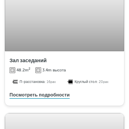
Зал заседаний
2
48.2m
3.4m высота
П-расстановка:
16pax
Круглый стол:
20pax
Посмотреть подробности