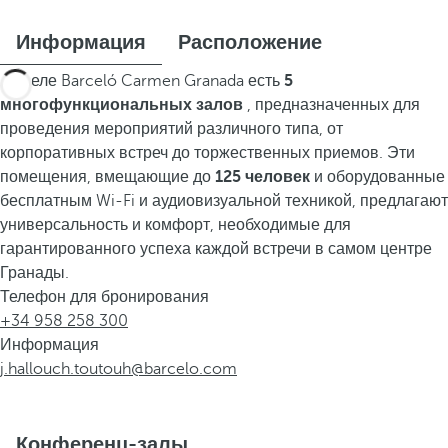
Информация
Расположение
В отеле Barceló Carmen Granada есть
5
многофункциональных залов
, предназначенных для
проведения мероприятий различного типа, от
корпоративных встреч до торжественных приемов. Эти
помещения, вмещающие до
125 человек
и оборудованные
бесплатным Wi-Fi и аудиовизуальной техникой, предлагают
универсальность и комфорт, необходимые для
гарантированного успеха каждой встречи в самом центре
Гранады.
Телефон для бронирования
+34 958 258 300
Информация
j.hallouch.toutouh@barcelo.com
Конференц-залы