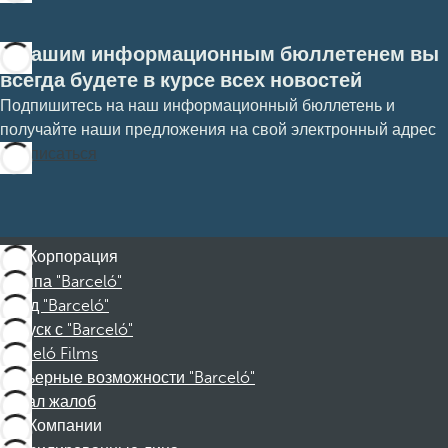
С нашим информационным бюллетенем вы
всегда будете в курсе всех новостей
Подпишитесь на наш информационный бюллетень и
получайте наши предложения на свой электронный адрес
Подписаться
Корпорация
Группа "Barceló"
Фонд "Barceló"
Отпуск с "Barceló"
Barceló Films
Карьерные возможности "Barceló"
Канал жалоб
Компании