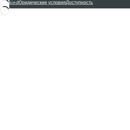
Cookies
Юридические условия
Доступность