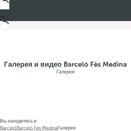
Галерея и видео Barceló Fès Medina
Галерея
Вы находитесь в
Barceló
Barceló Fès Medina
Галерея