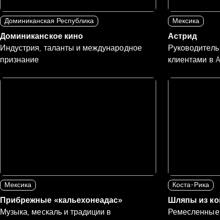
Доминиканская Республика
Мексика
Доминиканское кино
Астрид
Индустрия, таланты и международное
Руководитель 
признание
клиентами в 
Мексика
Коста-Рика
Прибрежные «кальехонеадас»
Шляпы из ко
Музыка, мескаль и традиции в
Ремесленные 