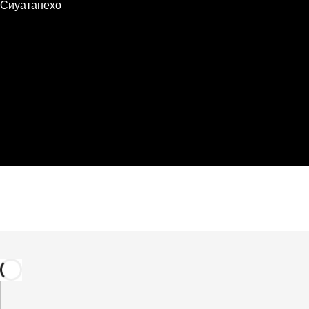
Сиуатанехо