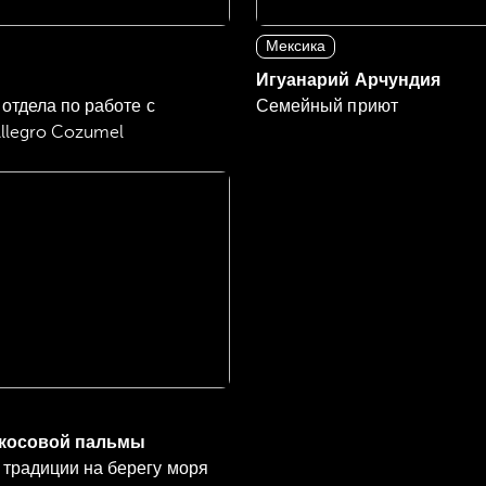
Мексика
Игуанарий Арчундия
отдела по работе с
Семейный приют
Allegro Cozumel
косовой пальмы
традиции на берегу моря