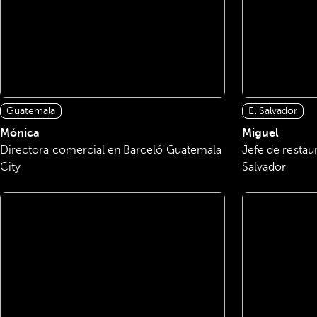
Guatemala
El Salvador
Mónica
Miguel
Directora comercial en Barceló Guatemala
Jefe de restau
City
Salvador