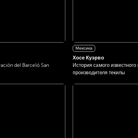
Мексика
Хосе Куэрво
ración del Barceló San
История самого известного
производителя текилы