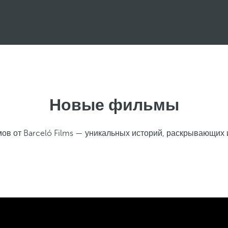
Новые фильмы
ов от Barceló Films — уникальных историй, раскрывающих