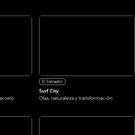
El Salvador
Surf City
Barceló
Olas, naturaleza y transformación