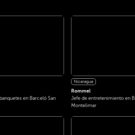
Nicaragua
Rommel
banquetes en Barceló San
Jefe de entretenimiento en 
Montelimar