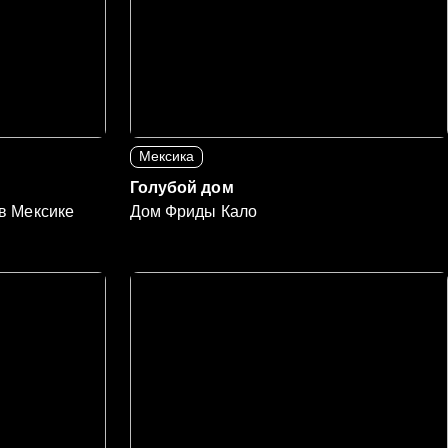
Мексика
Голубой дом
 в Мексике
Дом Фриды Кало