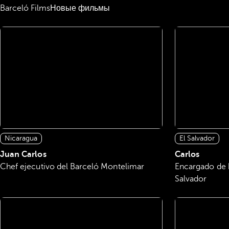
Barceló Films
Новые фильмы
Nicaragua
El Salvador
Juan Carlos
Carlos
Chef ejecutivo del Barceló Montelimar
Encargado de 
Salvador