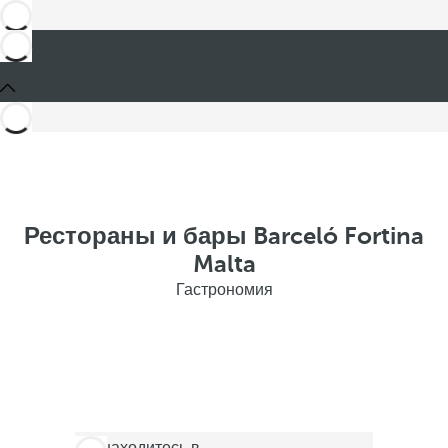
Рестораны и бары Barceló Fortina
Malta
Гастрономия