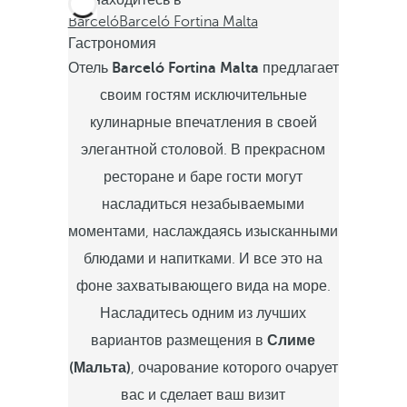
Вы находитесь в
Barceló
Barceló Fortina Malta
Гастрономия
Отель
Barceló Fortina Malta
предлагает
своим гостям исключительные
кулинарные впечатления в своей
элегантной столовой. В прекрасном
ресторане и баре гости могут
насладиться незабываемыми
моментами, наслаждаясь изысканными
блюдами и напитками. И все это на
фоне захватывающего вида на море.
Насладитесь одним из лучших
вариантов размещения в
Слиме
(Мальта)
, очарование которого очарует
вас и сделает ваш визит