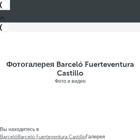
Фотогалерея Barceló Fuerteventura
Castillo
Фото и видео
Вы находитесь в
Barceló
Barceló Fuerteventura Castillo
Галерея