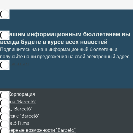
С нашим информационным бюллетенем вы
всегда будете в курсе всех новостей
Подпишитесь на наш информационный бюллетень и
получайте наши предложения на свой электронный адрес
Подписаться
Корпорация
Группа "Barceló"
Фонд "Barceló"
Отпуск с "Barceló"
Barceló Films
Карьерные возможности "Barceló"