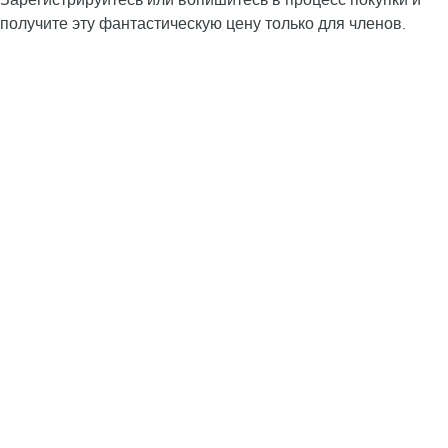
Зарегистрируйтесь или вопишитесь в процесс покупки и
получите эту фантастическую цену только для членов.