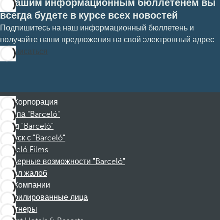
С нашим информационным бюллетенем вы
всегда будете в курсе всех новостей
Подпишитесь на наш информационный бюллетень и
получайте наши предложения на свой электронный адрес
Подписаться
Корпорация
Группа "Barceló"
Фонд "Barceló"
Отпуск с "Barceló"
Barceló Films
Карьерные возможности "Barceló"
Канал жалоб
Компании
Аффилированные лица
Партнеры