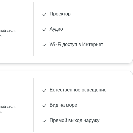
Проектор
Аудио
лый стол:
x
Wi-Fi доступ в Интернет
Естественное освещение
Вид на море
лый стол:
x
Прямой выход наружу