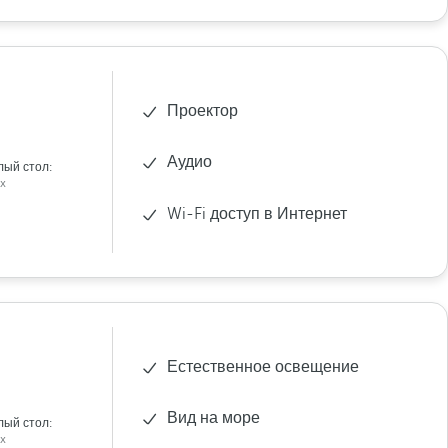
Проектор
Аудио
лый стол:
x
Wi-Fi доступ в Интернет
Естественное освещение
Вид на море
лый стол:
x