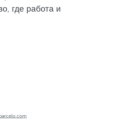
о, где работа и
barcelo.com