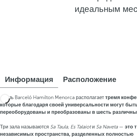
идеальным мест
Информация
Расположение
Отель Barceló Hamilton Menorca располагает
тремя конфе
которые благодаря своей универсальности могут быт
переоборудованы и преобразованы в шесть различных
Три зала называются
Sa Taula, Es Talaiot
и
Sa Naveta
—
это 
независимых пространства, разделенных полностью