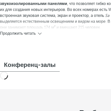
звукоизолированными панелями
, что позволяет гибко 
их для создания новых интерьеров. Во всех номерах есть W
встроенная звуковая система, экран и проектор, а отель
Sa 
выделяется естественным освещением и видом на море. В
они занимают площадь 174 м² и вмещают 215 человек.
Продолжить читать
Конференц-залы