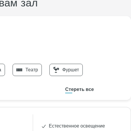
вам зал
а
Театр
Фуршет
Стереть все
Естественное освещение