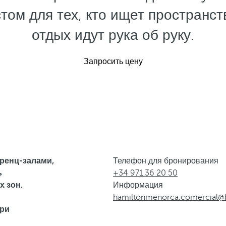
ом для тех, кто ищет пространств
отдых идут рука об руку.
Запросить цену
ренц-залами,
Телефон для бронирования
ь
+34 971 36 20 50
 зон.
Информация
hamiltonmenorca.comercial@
три