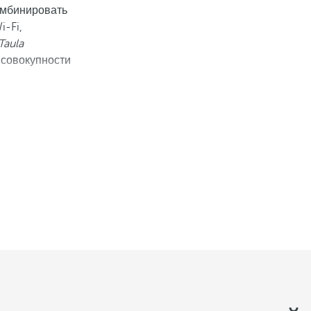
комбинировать
i-Fi,
Taula
 совокупности