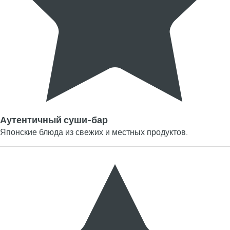
Аутентичный суши-бар
Японские блюда из свежих и местных продуктов.