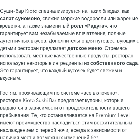
Суши-бар Kioto специализируется на таких блюдах, как
салат суномоно
, свежие морские водоросли или жареные
креветки, а также знаменитый
ролл «Радуга»
, что
гарантирует вам незабываемые впечатления, полные
аутентичных вкусов. Дополнительно для путешествующих с
детьми ресторан предлагает
детское меню
. Стремясь
использовать местные качественные продукты, ресторан
использует некоторые ингредиенты из
собственного сада
.
Это гарантирует, что каждый кусочек будет свежим и
вкусным.
Гостям, проживающим по системе «все включено»,
ресторан Kioto Sushi Bar предлагает купоны, которые
выдаются в зависимости от продолжительности вашего
пребывания. Те, кто останавливается на Premium Level
имеют преимущество насладиться этим восхитительным
наслаждением с первой ночи, всегда в зависимости от
наличия мест и возможных изменений без