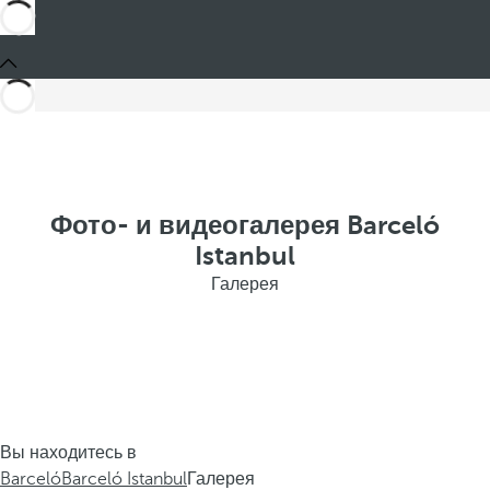
Фото- и видеогалерея Barceló
Istanbul
Галерея
Вы находитесь в
Barceló
Barceló Istanbul
Галерея