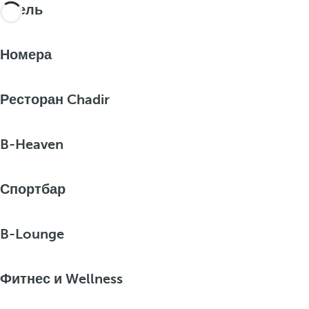
Отель
Номера
Ресторан Chadir
B-Heaven
Спортбар
B-Lounge
Фитнес и Wellness