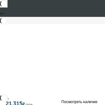
Поделиться
От
Посмотреть наличие
21,315
/ночь