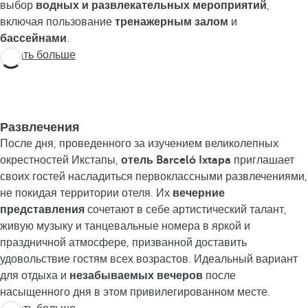
выбор
водных и развлекательных мероприятий
,
включая пользование
тренажерным залом
и
бассейнами
.
Узнать больше
Развлечения
После дня, проведенного за изучением великолепных
окрестностей Икстапы,
отель Barceló Ixtapa
приглашает
своих гостей насладиться первоклассными развлечениями,
не покидая территории отеля. Их
вечерние
представления
сочетают в себе артистический талант,
живую музыку и танцевальные номера в яркой и
праздничной атмосфере, призванной доставить
удовольствие гостям всех возрастов. Идеальный вариант
для отдыха и
незабываемых вечеров
после
насыщенного дня в этом привилегированном месте.