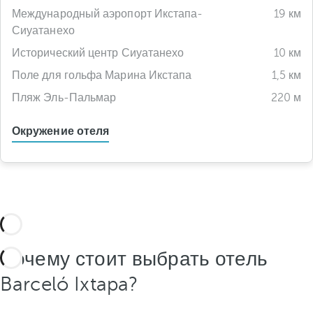
Международный аэропорт Икстапа-
19 км
Сиуатанехо
Исторический центр Сиуатанехо
10 км
Поле для гольфа Марина Икстапа
1,5 км
Пляж Эль-Пальмар
220 м
Окружение отеля
Почему стоит выбрать отель
Barceló Ixtapa?