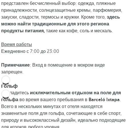
представлен бесчисленный выбор: одежда, пляжные
принадлежности, солнцезащитные кремы, парфюмерия,
закуски, сладости, термосы и кружки. Кроме того,
здесь
можно найти традиционные для этого региона
продукты питания,
такие как кофе, соль и мескаль.
Время работы
Ежедневно с 7:00 до 23:00
Примечание
: Вход в помещение в мокром виде
запрещен.
Гольф
Насладитесь
исключительным отдыхом на поле для
гольфа
во время вашего пребывания в
Barceló Ixtapa
.
Всего в нескольких минутах от отеля находятся
знаменитые поля для гольфа, сочетающие в себе спорт,
природу и высококлассный дизайн, идеально подходящие
для игроков любого уровня.