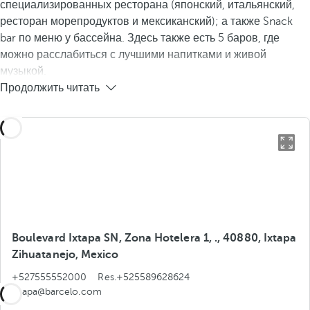
специализированных ресторана (японский, итальянский,
ресторан морепродуктов и мексиканский); а также Snack
bar по меню у бассейна. Здесь также есть 5 баров, где
можно расслабиться с лучшими напитками и живой
музыкой.
Продолжить читать
Boulevard Ixtapa SN, Zona Hotelera 1, ., 40880, Ixtapa
Zihuatanejo, Mexico
+527555552000
Res.+525589628624
ixtapa@barcelo.com