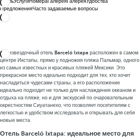
Отель
Услуги
Номера
Галерея
Галерея
Удобства
Предложения
Часто задаваемые вопросы
Пятизвездочный отель
Barceló Ixtapa
расположен в самом
центре Икстапы, прямо у подножия пляжа Пальмар, одного
из самых известных и красивых пляжей Мексики. Это
прекрасное место идеально подходит для тех, кто хочет
насладиться чудесами страны, а его расположение
идеально подходит не только для наслаждения океаном и
отдыха на пляже, но и для экскурсий по очаровательным
окрестностям Сиуатанехо, что позволяет посетителям с
легкостью и удобством исследовать и открывать для себя
новые места.
Отель Barceló Ixtapa: идеальное место для