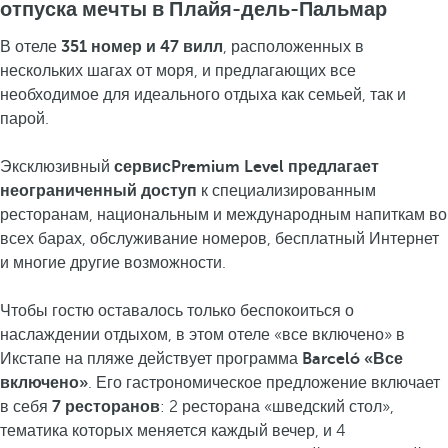
отпуска мечты в Плайя-дель-Пальмар
В отеле
351 номер и 47 вилл
, расположенных в
нескольких шагах от моря, и предлагающих все
необходимое для идеального отдыха как семьей, так и
парой.
Эксклюзивный
сервисPremium Level предлагает
неограниченный доступ
к специализированным
ресторанам, национальным и международным напиткам во
всех барах, обслуживание номеров, бесплатный Интернет
и многие другие возможности.
Чтобы гостю оставалось только беспокоиться о
наслаждении отдыхом, в этом отеле «все включено» в
Икстапе на пляже действует программа
Barceló «Все
включено»
. Его гастрономическое предложение включает
в себя
7 ресторанов
: 2 ресторана «шведский стол»,
тематика которых меняется каждый вечер, и 4