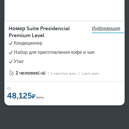
Номер Suite Presidencial
Информация
Premium Level
Кондиционер
Набор для приготовления кофе и чая
Утюг
2 человек(-а)
2 взрослые макс.
/ 1 дети макс.
От
48,125
/ночь
Просмотреть еще