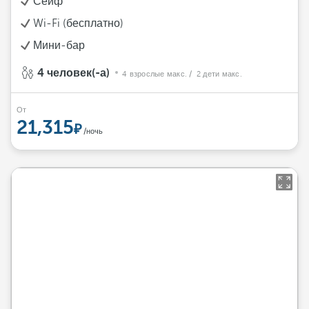
Сейф
Wi-Fi (бесплатно)
Мини-бар
4 человек(-а)
4 взрослые макс.
/ 2 дети макс.
От
21,315
/ночь