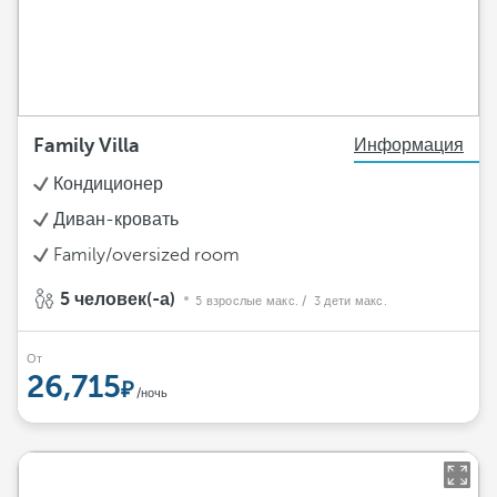
Family Villa
Информация
Кондиционер
Диван-кровать
Family/oversized room
5 человек(-а)
5 взрослые макс.
/ 3 дети макс.
От
26,715
/ночь