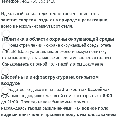
Телефон:
+52 755 553 1410
Идеальный вариант для тех, кто хочет совместить
занятия спортом, отдых на природе и релаксацию
,
всего в нескольких минутах от отеля.
Политика в области охраны окружающей среды
В своем стремлении к охране окружающей среды отель
Barceló Ixtapa устанавливает экологическую политику,
охватывающую различные аспекты управления отелем.
Ознакомьтесь с полной политикой в этом
документе
.
Бассейны и инфраструктура на открытом
воздухе
Насладитесь отдыхом в наших
3 открытых бассейнах
,
идеально подходящих для всей семьи и открытых с
8:00
до 21:00
. Проведите незабываемые моменты,
наслаждаясь такими развлечениями, как
водное поло
,
водный пинг-понг
и
прыжки в воду с использованием