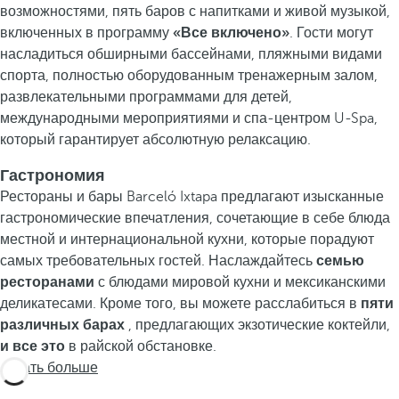
возможностями, пять баров с напитками и живой музыкой,
включенных в программу
«Все включено»
. Гости могут
насладиться обширными бассейнами, пляжными видами
спорта, полностью оборудованным тренажерным залом,
развлекательными программами для детей,
международными мероприятиями и спа-центром U-Spa,
который гарантирует абсолютную релаксацию.
Гастрономия
Рестораны и бары Barceló Ixtapa предлагают изысканные
гастрономические впечатления, сочетающие в себе блюда
местной и интернациональной кухни, которые порадуют
самых требовательных гостей. Наслаждайтесь
семью
ресторанами
с блюдами мировой кухни и мексиканскими
деликатесами. Кроме того, вы можете расслабиться в
пяти
различных барах
, предлагающих экзотические коктейли,
и все это
в райской обстановке.
Узнать больше