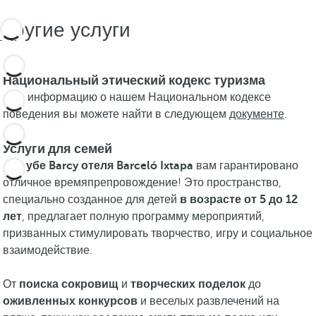
Другие услуги
Национальный этический кодекс туризма
Всю информацию о нашем Национальном кодексе
поведения вы можете найти в следующем
документе
.
Услуги для семей
В
клубе Barcy отеля Barceló Ixtapa
вам гарантировано
отличное времяпрепровождение! Это пространство,
специально созданное для детей
в возрасте от 5 до 12
лет
, предлагает полную программу мероприятий,
призванных стимулировать творчество, игру и социальное
взаимодействие.
От
поиска сокровищ
и
творческих поделок
до
оживленных конкурсов
и веселых развлечений на