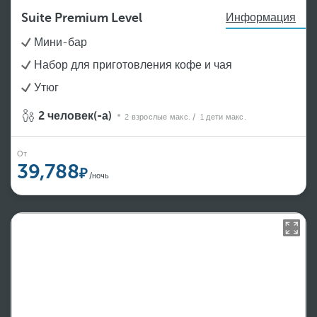
Suite Premium Level
Информация
Мини-бар
Набор для приготовления кофе и чая
Утюг
2 человек(-а)
2 взрослые макс.
/ 1 дети макс.
От
39,788
/ночь