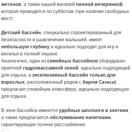
жетонов
, а также нашей веселой
пенной вечеринкой
,
которая проводится по субботам (при наличии свободных
мест).
Детский бассейн
, специально спроектированный для
безопасности и развлечения малышей, имеет
небольшую глубину
и идеально подходит для игр и
веселья в полной тишине.
Аналогично, один из
семейных бассейнов
оборудован
приятной
гидромассажной зоной
, идеально подходящей
для отдыха, а
эксклюзивный бассейн только для
взрослых
, расположенный рядом с
баром Caracol
,
предлагает спокойную атмосферу, идеально подходящую
для отдыха.
В зоне бассейна имеются
удобные шезлонги и зонтики
,
а также предлагается
обслуживание напитками
,
гарантирующее полное расслабление.