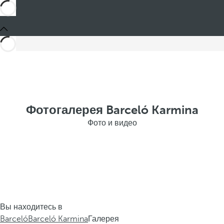
Фотогалерея Barceló Karmina
Фото и видео
Вы находитесь в
Barceló
Barceló Karmina
Галерея