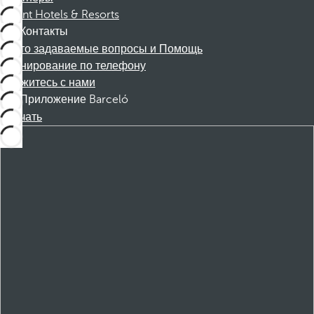
Dorint Hotels & Resorts
Контакты
Часто задаваемые вопросы и Помощь
Бронирование по телефону
Свяжитесь с нами
Приложение Barceló
Скачать