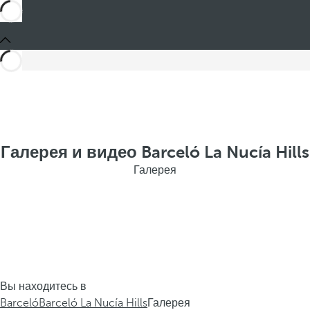
Галерея и видео Barceló La Nucía Hills
Галерея
Вы находитесь в
Barceló
Barceló La Nucía Hills
Галерея