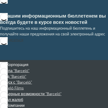
С нашим информационным бюллетенем вы
всегда будете в курсе всех новостей
Подпишитесь на наш информационный бюллетень и
получайте наши предложения на свой электронный адрес
Подписаться
Корпорация
Группа "Barceló"
Фонд "Barceló"
Отпуск с "Barceló"
Barceló Films
Карьерные возможности "Barceló"
Канал жалоб
Компании