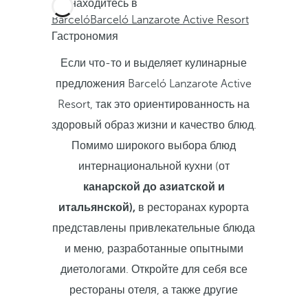
Вы находитесь в
Barceló
Barceló Lanzarote Active Resort
Гастрономия
Если что-то и выделяет кулинарные
предложения Barceló Lanzarote Active
Resort, так это ориентированность на
здоровый образ жизни и качество блюд.
Помимо широкого выбора блюд
интернациональной кухни (от
канарской до азиатской и
итальянской),
в ресторанах курорта
представлены привлекательные блюда
и меню, разработанные опытными
диетологами.
Откройте для себя все
рестораны отеля, а также другие